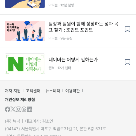
아티클 · 12분 분량
팀장과 팀원이 함께 성장하는 성과 목
표 찾기 : 조인트 포인트
아티클 · 9분 분량
네이버는 어떻게 일하는가
웹북 · 12개 챕터
저자 지원
고객센터
뉴스레터
이용약관
개인정보 처리방침
(주) 뉴닉
대표이사: 김소연
(04147) 서울특별시 마포구 백범로31길 21, 본관 5층 531호