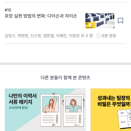
#10
로망 실현 방법의 변화: 다이슨과 차이슨
김정구, 박현영, 신수정, 염한결, 이예은, 이효정 외 3 명
6분
분량
다른 분들이 함께 본 콘텐츠