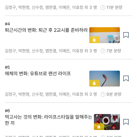
김정구, 박현영, 신수정, 염한결, 이예은, 이효정 외 3 명
11분
분량
#4
퇴근시간의 변화: 퇴근 후 2교시를 준비하라
김정구, 박현영, 신수정, 염한결, 이예은, 이효정 외 3 명
7분
분량
#5
매체의 변화: 유튜브로 랜선 라이프
김정구, 박현영, 신수정, 염한결, 이예은, 이효정 외 3 명
9분
분량
#6
먹고사는 것의 변화: 라이프스타일을 말해주는
한 끼