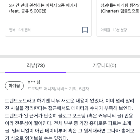
3시간 만에 완성하는 이력서 3종 패키지
성과내는 마케팅 팀장의
(feat. 공유 5,000건)
(Charter) 템플릿으
웹북 · 2개 챕터
아티클 · 13분 분량
리뷰(
73
)
커뮤니티(
0
)
Y**
님
아쉬움
프로덕트 매니저/서비스 기획, 5년차
트렌드노트라고 하기엔 너무 새로운 내용이 없었다. 이미 널리 알려
진 사실을 정리한다는 접근에서도 데이터와 수치가 부족해 보인다.
트렌드가 된 근거가 단순히 블로그 포스팅 (혹은 커뮤니티 글) 인용
이라 전문성이 떨어진다. 전체 부분 중 가장 흥미로운 파트는 소개
글. 밀레니얼이 아닌 베이비부머 혹은 그 윗세대라면 그나마 훑어보
기 식으로 읽어보실 수는 있겠다.