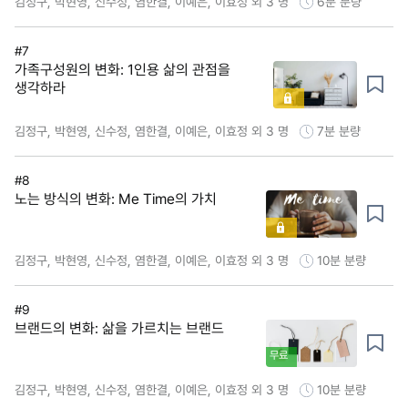
김정구, 박현영, 신수정, 염한결, 이예은, 이효정 외 3 명
6분
분량
#7
가족구성원의 변화: 1인용 삶의 관점을
생각하라
김정구, 박현영, 신수정, 염한결, 이예은, 이효정 외 3 명
7분
분량
#8
노는 방식의 변화: Me Time의 가치
김정구, 박현영, 신수정, 염한결, 이예은, 이효정 외 3 명
10분
분량
#9
브랜드의 변화: 삶을 가르치는 브랜드
무료
김정구, 박현영, 신수정, 염한결, 이예은, 이효정 외 3 명
10분
분량