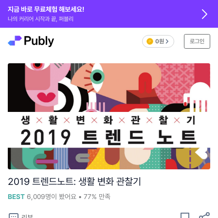
지금 바로 무료체험 해보세요!
나의 커리어 시작과 끝, 퍼블리
0원
로그인
2019 트렌드노트: 생활 변화 관찰기
BEST
6,009
명이 봤어요
•
77%
만족
리뷰