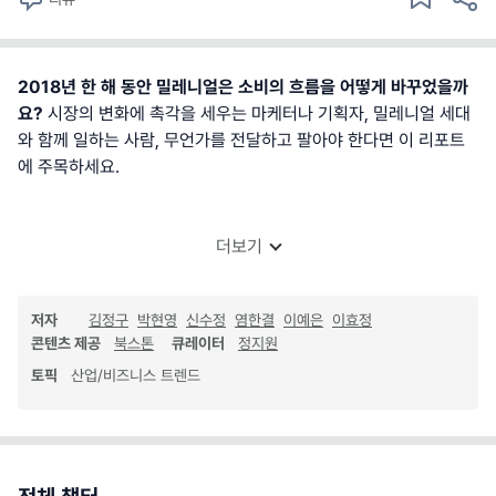
2018년 한 해 동안 밀레니얼은 소비의 흐름을 어떻게 바꾸었을까
요?
시장의 변화에 촉각을 세우는 마케터나 기획자, 밀레니얼 세대
와 함께 일하는 사람, 무언가를 전달하고 팔아야 한다면 이 리포트
에 주목하세요.
더보기
저자
김정구
박현영
신수정
염한결
이예은
이효정
콘텐츠 제공
북스톤
큐레이터
정지원
토픽
산업/비즈니스 트렌드