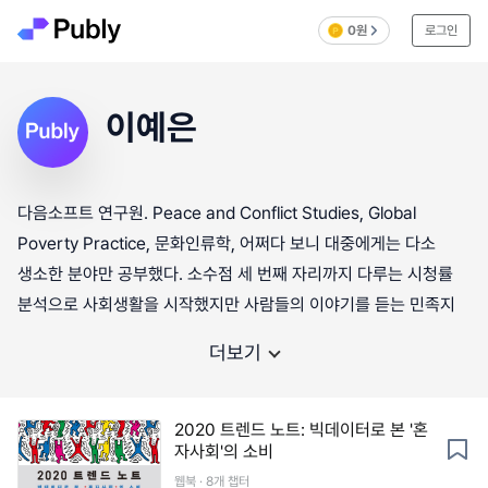
0원
로그인
이예은
다음소프트 연구원. Peace and Conflict Studies, Global
Poverty Practice, 문화인류학, 어쩌다 보니 대중에게는 다소
생소한 분야만 공부했다. 소수점 세 번째 자리까지 다루는 시청률
분석으로 사회생활을 시작했지만 사람들의 이야기를 듣는 민족지
더보기
2020 트렌드 노트: 빅데이터로 본 '혼
자사회'의 소비
웹북 · 8개 챕터