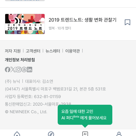
2019 트렌드노트: 생활 변화 관찰기
웹북 · 10개 챕터
저자 지원
고객센터
뉴스레터
이용약관
개인정보 처리방침
(주) 뉴닉
대표이사: 김소연
(04147) 서울특별시 마포구 백범로31길 21, 본관 5층 531호
사업자 등록번호: 632-81-01159
통신판매업신고: 2020-서울마포-2938
요즘 일에 대한 고민
© NEWNEEK Co., Ltd.
Beta
AI 퍼디
에게 물어보세요