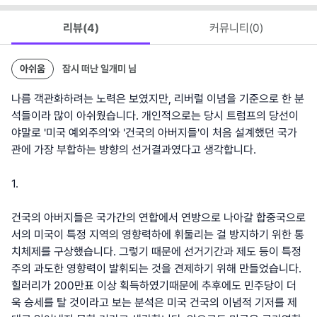
리뷰(
4
)
커뮤니티(
0
)
아쉬움
잠시 떠난 일개미
님
나름 객관화하려는 노력은 보였지만, 리버럴 이념을 기준으로 한 분
석들이라 많이 아쉬웠습니다. 개인적으로는 당시 트럼프의 당선이
야말로 '미국 예외주의'와 '건국의 아버지들'이 처음 설계했던 국가
관에 가장 부합하는 방향의 선거결과였다고 생각합니다.
1.
건국의 아버지들은 국가간의 연합에서 연방으로 나아갈 합중국으로
서의 미국이 특정 지역의 영향력하에 휘둘리는 걸 방지하기 위한 통
치체제를 구상했습니다. 그렇기 때문에 선거기간과 제도 등이 특정
주의 과도한 영향력이 발휘되는 것을 견제하기 위해 만들었습니다.
힐러리가 200만표 이상 획득하였기때문에 추후에도 민주당이 더
욱 승세를 탈 것이라고 보는 분석은 미국 건국의 이념적 기저를 제