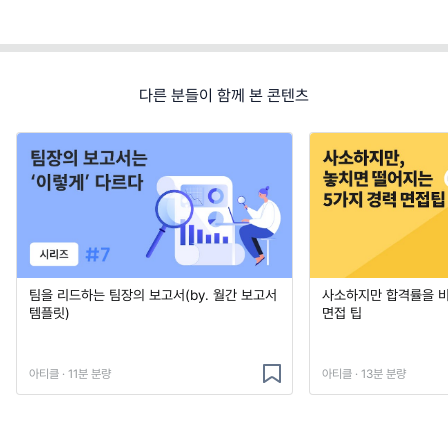
다른 분들이 함께 본 콘텐츠
팀을 리드하는 팀장의 보고서(by. 월간 보고서
사소하지만 합격률을 
템플릿)
면접 팁
아티클 · 11분 분량
아티클 · 13분 분량