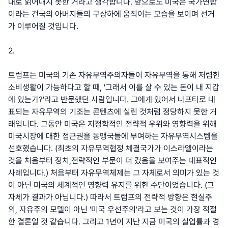
대로 읽어내지 못한 거라고 생각합니다. 앞으로도 미국은 국가연합
이라는 건국의 아버지들의 구상하에 움직이는 모습을 보이며 선거
가 이루어질 것입니다.
2.
트럼프는 미국의 기존 자유무역주의자들이 자유무역을 통해 저렴한
소비생활이 가능하다고 할 때, '그래서 이를 살 수 있는 돈이 내 지갑
에 있는가?'라고 반문했던 사람입니다. 그에게 있어서 나프타로 대
표되는 자유무역의 기조는 콘텐츠에 실린 것처럼 정당하지 못한 거
래입니다. 그동안 미국은 지정학적인 전략적 우위와 영향력을 위해
미국시장에 대한 접근권을 동맹국들에 부여하는 자유무역시스템을
선호했습니다. (최초의 자유무역협정 체결국가가 이스라엘이라는
것을 처음부터 정치,전략적인 부문이 더 컸음을 보여주는 대표적인
사례입니다.) 처음부터 자유무역체제는 그 자체로서 의미가 있는 것
이 아닌 미국의 세계적인 영향력 유지를 위한 수단이었습니다. (그
자체가 결과가 아닙니다.) 따라서 트럼프의 전략적 방향은 현실주
의, 자유주의 모델이 아닌 '미국 우선주의'라고 보는 것이 가장 적절
한 결론일 것 같습니다. 그리고 1년이 지난 지금 미국의 실업률과 경