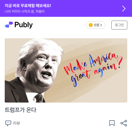
지금 바로 무료체험 해보세요!
나의 커리어 시작과 끝, 퍼블리
0원
로그인
트럼프가 온다
리뷰