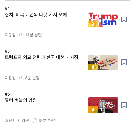
#4
정치: 미국 대선의 다섯 가지 오해
이강원
14분
분량
#5
트럼프의 외교 전략과 한국 대선 시사점
이강원
8분
분량
#6
필터 버블의 함정
조진서, 이강원
18분
분량