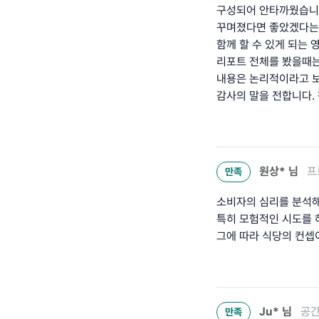
구성되어 안타까웠습니다
꾸며졌다면 좋았겠다는 
함께 할 수 있게 되는
리포트 전체를 봤을때는
내용은 논리적이라고 보
감사의 말을 전합니다.
원상*
님
프
만족
소비자의 심리를 분석해
특히 모험적인 시도를 
그에 따라 식당의 컨셉
Ju*
님
공간
만족