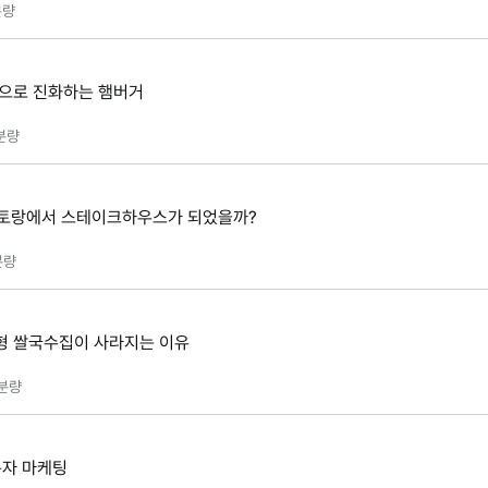
량
품으로 진화하는 햄버거
분량
스토랑에서 스테이크하우스가 되었을까?
분량
형 쌀국수집이 사라지는 이유
분량
분자 마케팅