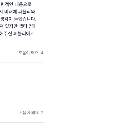
보편적인 내용으로
어서 미래에 퍼블리와
 생각이 들었습니다.
져 있지만 챕터 7의
행해주신 퍼블리에게
도움이 돼요
4
도움이 돼요
2