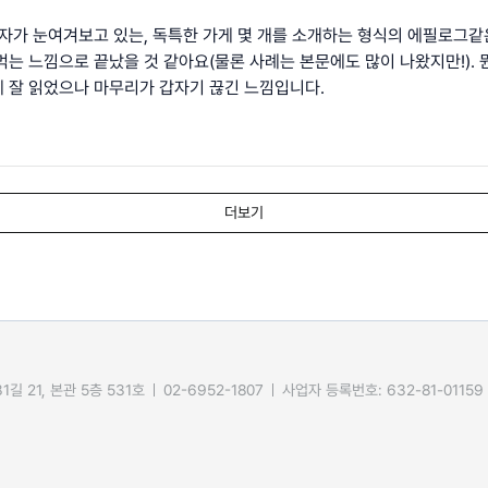
저자가 눈여겨보고 있는, 독특한 가게 몇 개를 소개하는 형식의 에필로그같
먹는 느낌으로 끝났을 것 같아요(물론 사례는 본문에도 많이 나왔지만!). 
 잘 읽었으나 마무리가 갑자기 끊긴 느낌입니다.
더보기
길 21, 본관 5층 531호
02-6952-1807
사업자 등록번호: 632-81-01159