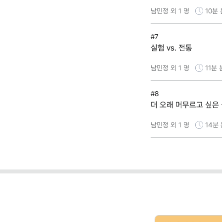
남민정 외 1 명
10분
#7
실험 vs. 전통
남민정 외 1 명
11분
#8
더 오래 머무르고 싶은
남민정 외 1 명
14분