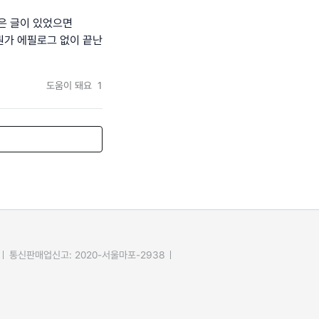
은 글이 있었으면
뭔가 에필로그 없이 끝난
도움이 돼요
1
통신판매업신고: 2020-서울마포-2938