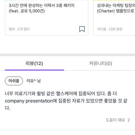
3시간 만에 완성하는 이력서 3종 패키지
성과내는 마케팅 팀장의
(feat. 공유 5,000건)
(Charter) 템플릿으
웹북 · 2개 챕터
아티클 · 13분 분량
리뷰(
12
)
커뮤니티(
0
)
아쉬움
이요*
님
너무 의료기기와 윌빙 같은 핼스케어에 집중되어 있다. 좀 더
company presentation에 집중된 자료가 있었으면 좋았을 것 같
다.
도움이 돼요
2