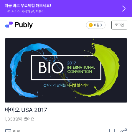
지금 바로 무료체험 해보세요!
나의 커리어 시작과 끝, 퍼블리
0원
로그인
바이오 USA 2017
1,333
명이 봤어요
리뷰