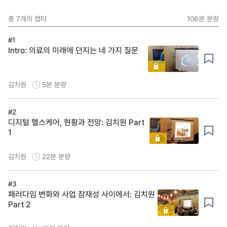
총
7
개의 챕터
106분
분량
#1
Intro: 의료의 미래에 던지는 네 가지 질문
김치원
5분
분량
#2
디지털 헬스케어, 현황과 전망: 김치원 Part
1
김치원
22분
분량
#3
패러다임 변화와 사업 잠재성 사이에서: 김치원
Part 2