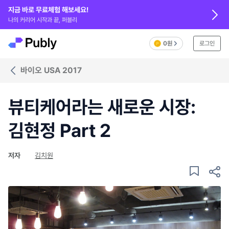
지금 바로 무료체험 해보세요!
나의 커리어 시작과 끝, 퍼블리
0원
로그인
바이오 USA 2017
뷰티케어라는 새로운 시장:
김현정 Part 2
저자
김치원