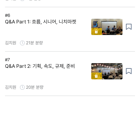
#6
Q&A Part 1: 흐름, 시니어, 니치마켓
김치원
21분
분량
#7
Q&A Part 2: 기획, 속도, 규제, 준비
김치원
20분
분량