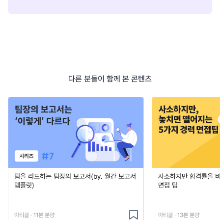
다른 분들이 함께 본 콘텐츠
팀을 리드하는 팀장의 보고서(by. 월간 보고서
사소하지만 합격률을 
템플릿)
면접 팁
아티클 · 11분 분량
아티클 · 13분 분량