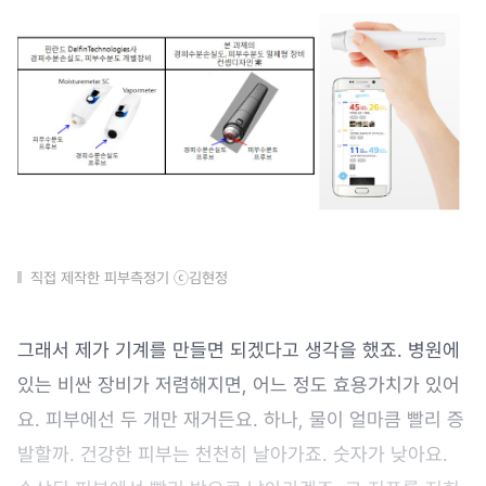
직접 제작한 피부측정기 ⓒ김현정
그래서 제가 기계를 만들면 되겠다고 생각을 했죠. 병원에
있는 비싼 장비가 저렴해지면, 어느 정도 효용가치가 있어
요. 피부에선 두 개만 재거든요. 하나, 물이 얼마큼 빨리 증
발할까. 건강한 피부는 천천히 날아가죠. 숫자가 낮아요.