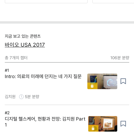
지금 보고 있는 콘텐츠
바이오 USA 2017
총
7
개의 챕터
106분
분량
#1
Intro: 의료의 미래에 던지는 네 가지 질문
김치원
5분
분량
#2
디지털 헬스케어, 현황과 전망: 김치원 Part
1