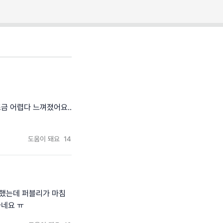
금 어렵다 느껴졌어요..
도움이 돼요
14
야했는데 퍼블리가 마침
하네요 ㅠ