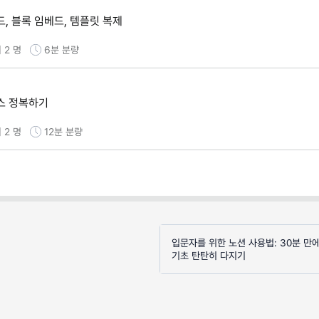
, 블록 임베드, 템플릿 복제
 2 명
6분
분량
스 정복하기
 2 명
12분
분량
입문자를 위한 노션 사용법: 30분 만
기초 탄탄히 다지기