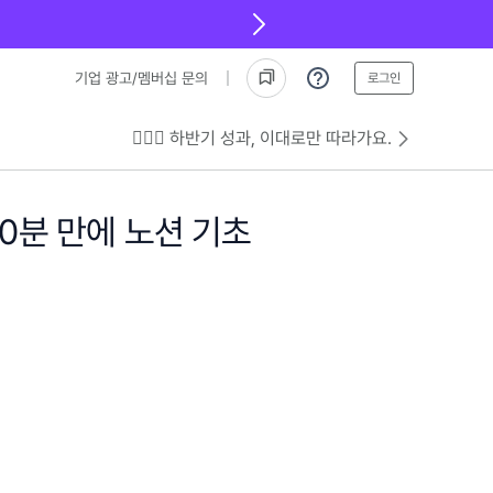
기업 광고/멤버십 문의
로그인
💁🏻‍♂️ 하반기 성과, 이대로만 따라가요.
0분 만에 노션 기초