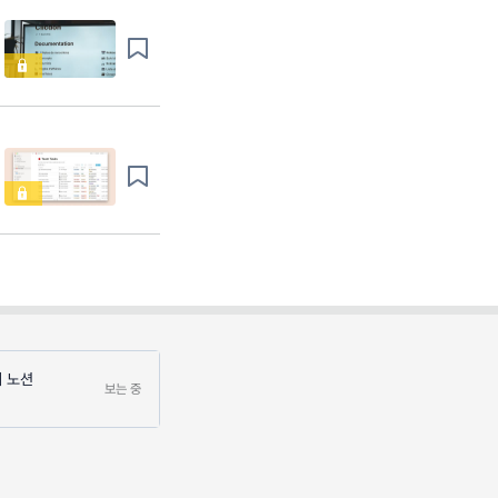
에 노션
보는 중