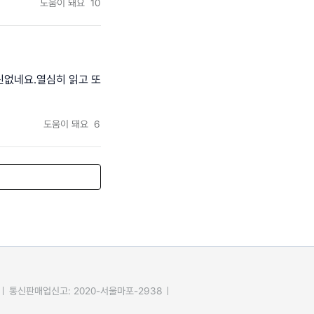
도움이 돼요
10
신없네요.열심히 읽고 또
도움이 돼요
6
통신판매업신고: 2020-서울마포-2938