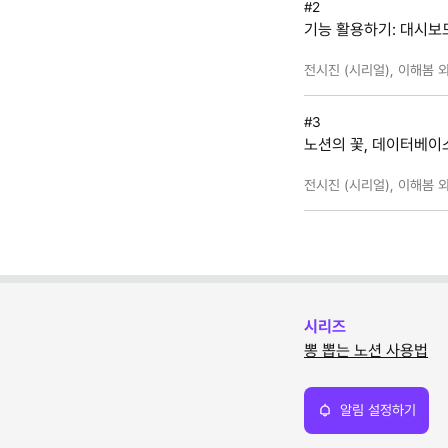
#2
기능 활용하기: 대시보드
전시진 (시리얼), 이해봄 외
#3
노션의 꽃, 데이터베이
전시진 (시리얼), 이해봄 외
시리즈
뽕 뽑는 노션 사용법
알림 설정하기