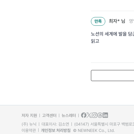
최자*
님
영
만족
노션의 세계에 발을 담
읽고
저자 지원
고객센터
뉴스레터
(주) 뉴닉
대표이사: 김소연
(04147) 서울특별시 마포구 백범로31
이용약관
개인정보 처리방침
© NEWNEEK Co., Ltd.