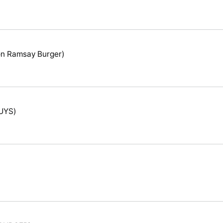
 Ramsay Burger)
UYS)