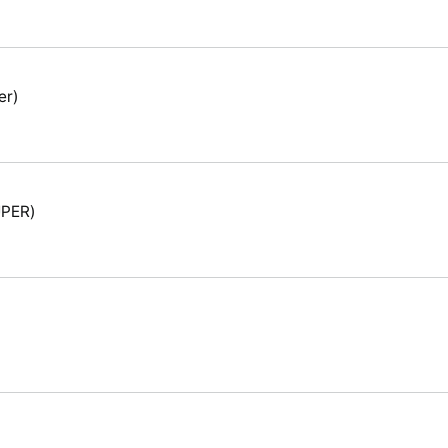
er)
PER)