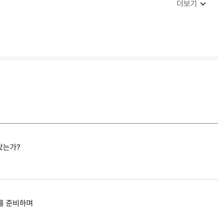
더보기
떠났는가?
를 준비하며