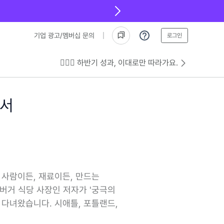
기업 광고/멤버십 문의
로그인
💁🏻‍♂️ 하반기 성과, 이대로만 따라가요.
아서
 사람이든, 재료이든, 만드는
제버거 식당 사장인 저자가 '궁극의
 다녀왔습니다. 시애틀, 포틀랜드,