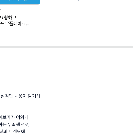
Next
드
 요청하고
스노우플레이크
 일하는 법
현실적인 내용이 담기게
 찾아보기가 여의치
쓰이는 무쇠팬으로,
토랑의 브랜딩에