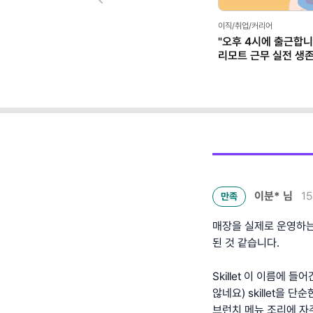
Previous
이직/취업/커리어
"오후 4시에 출근합니
리모트 근무 실전 생
(+별책부록)
이분*
님
1
만족
매장을 실제로 운영하는
된 것 같습니다.
Skillet 이 이름에
않네요) skillet을
브런치 메뉴 조리에 자주