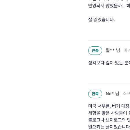
반영되지 않았을까... 
잘 읽었습니다.
윌**
님
마케
만족
생각보다 깊이 있는 분
Ne*
님
소
만족
미국 서부를, 버거 매
체험을 많은 사람들이 
블로그나 브이로그의 맛
일으키는 글이었습니다.