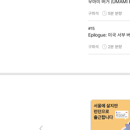
우마미 버거 (UMAMI 
구희석
5분
분량
#15
Epilogue: 미국 서
구희석
2분
분량