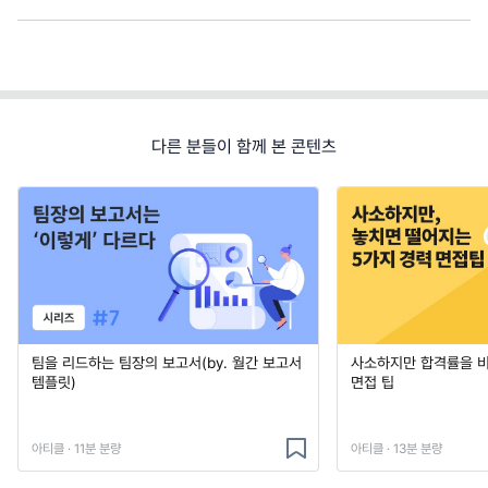
다른 분들이 함께 본 콘텐츠
팀을 리드하는 팀장의 보고서(by. 월간 보고서
사소하지만 합격률을 
템플릿)
면접 팁
아티클 · 11분 분량
아티클 · 13분 분량