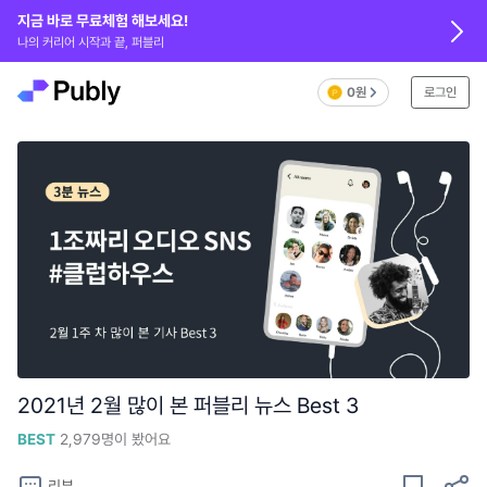
지금 바로 무료체험 해보세요!
나의 커리어 시작과 끝, 퍼블리
0원
로그인
2021년 2월 많이 본 퍼블리 뉴스 Best 3
BEST
2,979
명이 봤어요
리뷰