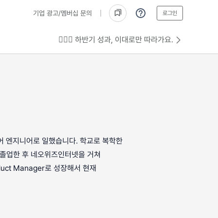
기업 광고/멤버십 문의
로그인
💁🏻‍♂️ 하반기 성과, 이대로만 따라가요.
어 엔지니어로 일했습니다. 학교로 복학한
 졸업한 후 네오위즈인터넷을 거쳐
t Manager로 성장해서 현재