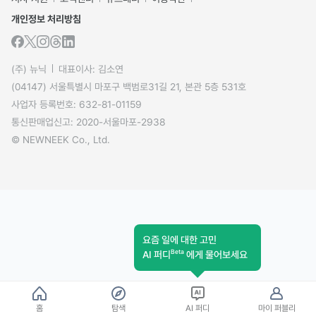
개인정보 처리방침
(주) 뉴닉
대표이사: 김소연
(04147) 서울특별시 마포구 백범로31길 21, 본관 5층 531호
사업자 등록번호: 632-81-01159
통신판매업신고: 2020-서울마포-2938
© NEWNEEK Co., Ltd.
요즘 일에 대한 고민
Beta
AI 퍼디
에게 물어보세요
홈
탐색
AI 퍼디
마이 퍼블리