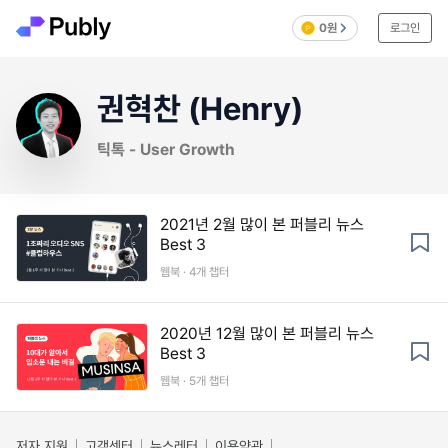
0원
로그인
권혁찬 (Henry)
틱톡 - User Growth
2021년 2월 많이 본 퍼블리 뉴스
Best 3
웹북 · 4개 챕터
2020년 12월 많이 본 퍼블리 뉴스
Best 3
웹북 · 5개 챕터
저자 지원
고객센터
뉴스레터
이용약관