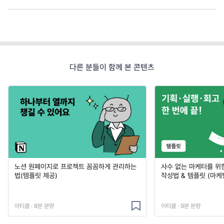
다른 분들이 함께 본 콘텐츠
노션 원페이지로 프로젝트 꼼꼼하게 관리하는
사수 없는 마케터를 위
법(템플릿 제공)
작성법 & 템플릿 (마케
아티클 · 8분 분량
아티클 · 9분 분량