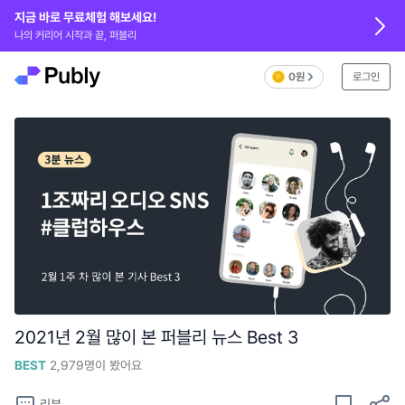
지금 바로 무료체험 해보세요!
나의 커리어 시작과 끝, 퍼블리
0원
로그인
2021년 2월 많이 본 퍼블리 뉴스 Best 3
BEST
2,979
명이 봤어요
리뷰