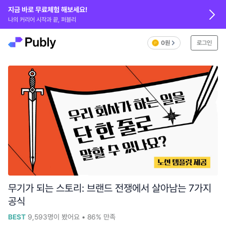
지금 바로 무료체험 해보세요!
나의 커리어 시작과 끝, 퍼블리
0원
로그인
무기가 되는 스토리: 브랜드 전쟁에서 살아남는 7가지
공식
BEST
9,593
명이 봤어요
•
86%
만족