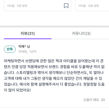
아티클 · 11분 분량
아티클 · 13분 분량
리뷰(
31
)
커뮤니티(
3
)
박혜*
님
만족
마케팅, 1년차
마케팅하면서 브랜딩에 관한 많은 책과 아티클을 읽어왔는데 이 콘
텐츠 만큼 당장 적용해보면서 브랜드 경험을 바로 도출해낸 적이 없
습니다. 스토리텔링과 엮어서 생각해보니 단순하면서도, 또 얼마나
고객에 대해 내가 그동안 생각을 해오지 않았던 건지 깨달을 수 있
었습니다. 예시와 함께 설명해주셔서 더 좋았습니다. 정말정말 도움
이 많이 되었어요!
도움이 돼요
20