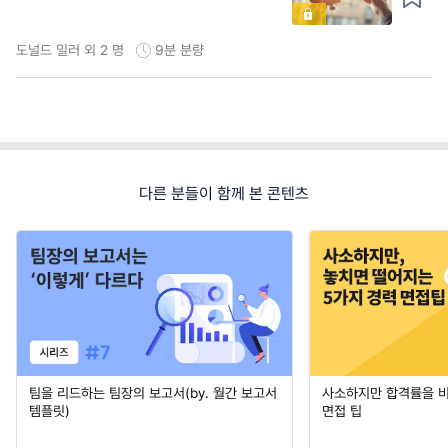
도널드 밀러 외 2 명
9분
분량
다른 분들이 함께 본 콘텐츠
팀을 리드하는 팀장의 보고서(by. 월간 보고서
사소하지만 합격률을 
템플릿)
면접 팁