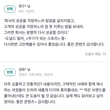
정구*
님
만족
HR, 11년차
'회사의 성공을 걱정하느라 밤잠을 설치지말고,
고객의 성공을 걱정하느라 잠 못 이루는 밤을 보내라.
그러면 회사는 분명히 다시 성공할 것이다.'
-도널드 밀러, <무기가 되는 스토리> 중-
다시한번 고민해볼수 있어서 좋았습니다. 좋은 콘텐츠 감사합니다.
도움이 돼요
11
김희*
님
만족
콘텐츠 기획/제작, 15년차
아주 심플하고 전통적인? 내용이지만, 구체적인 사례와 함께 제시
하는 과정들이 오히려 새롭게 다가와 흥미롭네요. ^^ 작은 브랜드를
풀어내는데도 큰 도움이 될 것 같습니다. 실제 책도 읽어보고 싶어
졌어요. 좋은 콘텐츠~ 감사합니다.