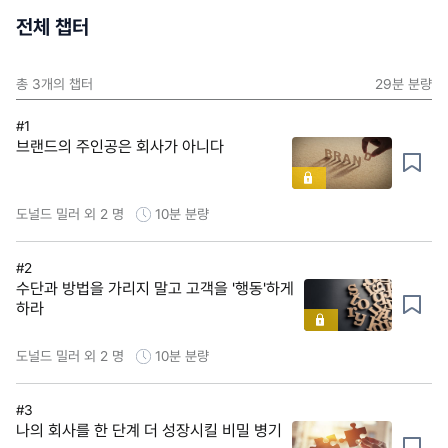
전체 챕터
총
3
개의 챕터
29분
분량
#1
브랜드의 주인공은 회사가 아니다
도널드 밀러 외 2 명
10분
분량
#2
수단과 방법을 가리지 말고 고객을 '행동'하게
하라
도널드 밀러 외 2 명
10분
분량
#3
나의 회사를 한 단계 더 성장시킬 비밀 병기