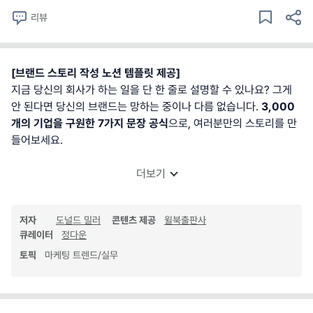
리뷰
[브랜드 스토리 작성 노션 템플릿 제공]
지금 당신의 회사가 하는 일을 단 한 줄로 설명할 수 있나요? 그게
안 된다면 당신의 브랜드는 망하는 중이나 다름 없습니다.
3,000
개의 기업을 구원한 7가지 문장 공식
으로, 여러분만의 스토리를 만
들어보세요.
더보기
저자
도널드 밀러
콘텐츠 제공
윌북출판사
큐레이터
정다운
토픽
마케팅 트렌드/실무