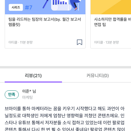
팀을 리드하는 팀장의 보고서(by. 월간 보고서
사소하지만 합격률을 
템플릿)
면접 팁
아티클 · 11분 분량
아티클 · 13분 분량
리뷰(
21
)
커뮤니티(
0
)
이준*
님
만족
마케팅
브마이를 통하 마케터라는 꿈을 키우기 시작했다고 해도 과언이 아
닐정도로 대학생인 저에게 엄청난 영향력을 끼쳤던 콘텐츠에요. 인
스타나 유튜브 통해서 저자분들 소식 접하고 있었는데 이런 팔로업
콘텐츠 통해서 다시 한 번 뵐 수 있어서 좋네요! 팔로업 콘텐츠 많이