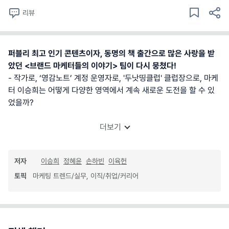
리뷰
퍼블리 최고 인기 콘텐츠이자, 동명의 책 출간으로 많은 사랑을 받
았던 <브랜드 마케터들의 이야기> 팀이 다시 뭉쳤다!
- 작가로, ‘영감노트’ 계정 운영자로, '두낫띵클럽' 클럽장으로, 마케
터 이승희는 어떻게 다양한 영역에서 계속 새로운 도전을 할 수 있
었을까?
더보기
저자
이승희
정혜윤
손하빈
이육헌
토픽
마케팅 트렌드/실무, 이직/취업/커리어