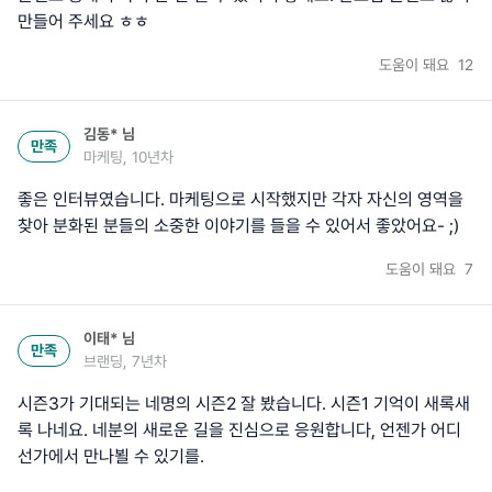
만들어 주세요 ㅎㅎ
도움이 돼요
12
김동*
님
만족
마케팅, 10년차
좋은 인터뷰였습니다. 마케팅으로 시작했지만 각자 자신의 영역을
찾아 분화된 분들의 소중한 이야기를 들을 수 있어서 좋았어요- ;)
도움이 돼요
7
이태*
님
만족
브랜딩, 7년차
시즌3가 기대되는 네명의 시즌2 잘 봤습니다. 시즌1 기억이 새록새
록 나네요. 네분의 새로운 길을 진심으로 응원합니다, 언젠가 어디
선가에서 만나뵐 수 있기를.