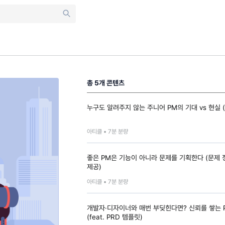
총
5
개 콘텐츠
누구도 알려주지 않는 주니어 PM의 기대 vs 현실 
아티클 •
7
분 분량
좋은 PM은 기능이 아니라 문제를 기획한다 (문제 
제공)
아티클 •
7
분 분량
개발자·디자이너와 매번 부딪힌다면? 신뢰를 쌓는 
(feat. PRD 템플릿)