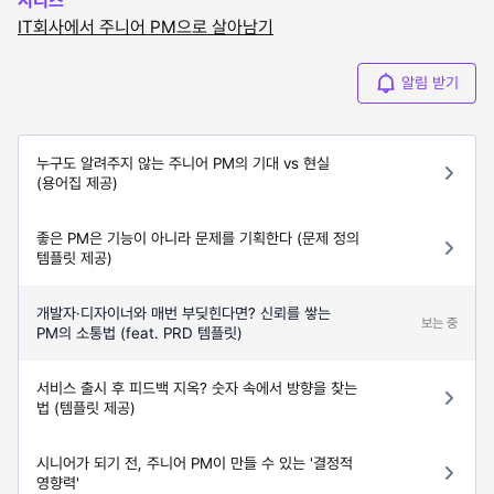
시리즈
IT회사에서 주니어 PM으로 살아남기
알림 받기
누구도 알려주지 않는 주니어 PM의 기대 vs 현실
(용어집 제공)
좋은 PM은 기능이 아니라 문제를 기획한다 (문제 정의
템플릿 제공)
개발자·디자이너와 매번 부딪힌다면? 신뢰를 쌓는
보는 중
PM의 소통법 (feat. PRD 템플릿)
서비스 출시 후 피드백 지옥? 숫자 속에서 방향을 찾는
법 (템플릿 제공)
시니어가 되기 전, 주니어 PM이 만들 수 있는 '결정적
영향력'