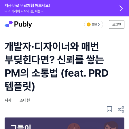
지금 바로 무료체험 해보세요!
나의 커리어 시작과 끝, 퍼블리
0원
로그인
개발자·디자이너와 매번
부딪힌다면? 신뢰를 쌓는
PM의 소통법 (feat. PRD
템플릿)
저자
조나현