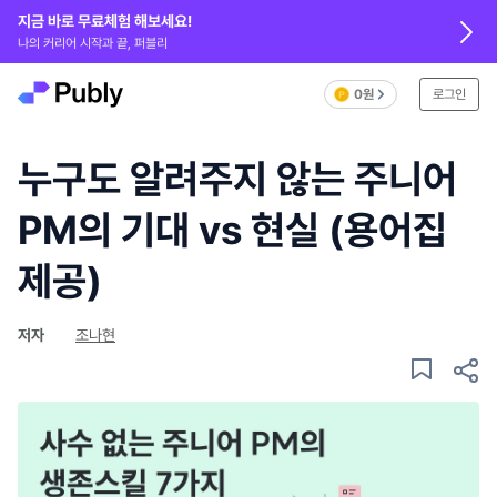
지금 바로 무료체험 해보세요!
나의 커리어 시작과 끝, 퍼블리
0원
로그인
누구도 알려주지 않는 주니어
PM의 기대 vs 현실 (용어집
제공)
저자
조나현