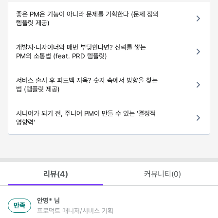
좋은 PM은 기능이 아니라 문제를 기획한다 (문제 정의
템플릿 제공)
개발자·디자이너와 매번 부딪힌다면? 신뢰를 쌓는
PM의 소통법 (feat. PRD 템플릿)
서비스 출시 후 피드백 지옥? 숫자 속에서 방향을 찾는
법 (템플릿 제공)
시니어가 되기 전, 주니어 PM이 만들 수 있는 '결정적
영향력'
리뷰(
4
)
커뮤니티(
0
)
안명*
님
만족
프로덕트 매니저/서비스 기획