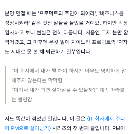
분명 면접 때는 '프로덕트의 주인이 되어라', '비즈니스를
성장시켜라' 같은 멋진 말들을 들었을 거예요. 하지만 막상
입사하고 보니 현실은 전혀 다릅니다. 처음엔 그저 눈만 깜
빡거렸고, 그 이후엔 온갖 일에 치이느라 프로덕트의 'P'자
도 제대로 못 본 채 퇴근하기 일쑤입니다.
"이 회사에서 내가 뭘 해야 하지?" 아무도 명확하게 말
해주지 않는다는 막막함.
"여기서 내가 과연 살아남을 수 있을까?" 계속 따라붙
는 불안감.
저도 똑같이 겪었던 일입니다. 이 글은
〈IT 회사에서 주니
어 PM으로 살아남기〉
시리즈의 첫 번째 글입니다. PM이