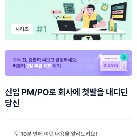
신입 PM/PO로 회사에 첫발을 내디딘
당신
💡
10분 안에 이런 내용을 알려드려요!