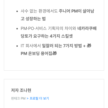
사수 없는 환경에서도
주니어 PM이 살아남
고 성장하는 법
PM·PO·서비스 기획자의 차이와
네카라쿠배
당토가 요구하는 4가지 스킬셋
IT 회사에서
일잘러 되는 7가지 방법 + 🎁
PM 온보딩 용어집🎁
저자 조나현
핀테크 PM
> 프로필 더 보기