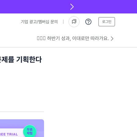
기업 광고/멤버십 문의
로그인
💁🏻‍♂️ 하반기 성과, 이대로만 따라가요.
문제를 기획한다