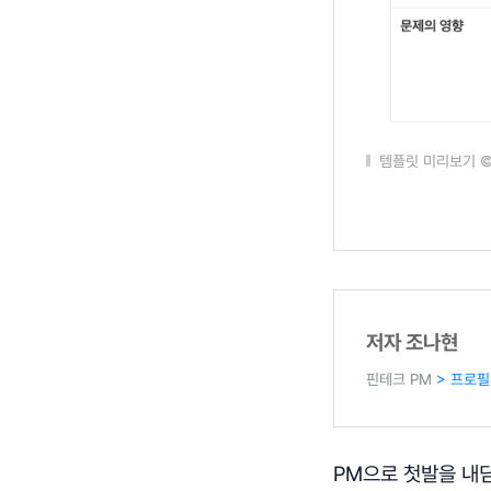
템플릿 미리보기 
저자 조나현
핀테크 PM
> 프로필
PM으로 첫발을 내딛