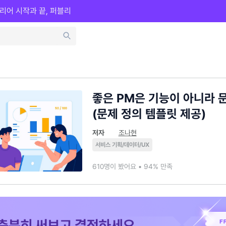
리어 시작과 끝, 퍼블리
좋은 PM은 기능이 아니라 
(문제 정의 템플릿 제공)
저자
조나현
서비스 기획/데이터/UX
610명이 봤어요 • 94% 만족