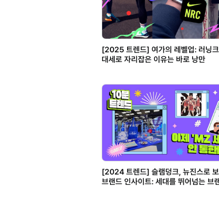
[2025 트렌드] 여가의 레벨업: 러닝
대세로 자리잡은 이유는 바로 낭만
[2024 트렌드] 슬램덩크, 뉴진스로 
브랜드 인사이트: 세대를 뛰어넘는 브
되는 법