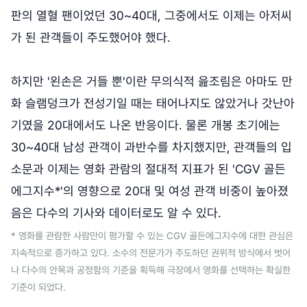
판의 열혈 팬이었던 30~40대, 그중에서도 이제는 아저씨
가 된 관객들이 주도했어야 했다.
하지만 '왼손은 거들 뿐'이란 무의식적 읊조림은 아마도 만
화 슬램덩크가 전성기일 때는 태어나지도 않았거나 갓난아
기였을 20대에서도 나온 반응이다. 물론 개봉 초기에는
30~40대 남성 관객이 과반수를 차지했지만, 관객들의 입
소문과 이제는 영화 관람의 절대적 지표가 된 'CGV 골든
에그지수*'의 영향으로 20대 및 여성 관객 비중이 높아졌
음은 다수의 기사와 데이터로도 알 수 있다.
* 영화를 관람한 사람만이 평가할 수 있는 CGV 골든에그지수에 대한 관심은
지속적으로 증가하고 있다. 소수의 전문가가 주도하던 권위적 방식에서 벗어
나 다수의 안목과 공정함의 기준을 획득해 극장에서 영화를 선택하는 확실한
기준이 되었다.