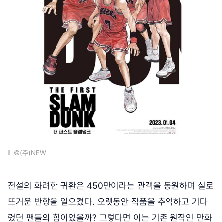
©(주)NEW
전설의 화려한 귀환은 450만이라는 관객을 동원하며 실로
뜨거운 반향을 일으켰다. 오랫동안 작품을 추억하고 기다
렸던 팬들의 힘이었을까? 그렇다면 이는 기존 원작인 만화