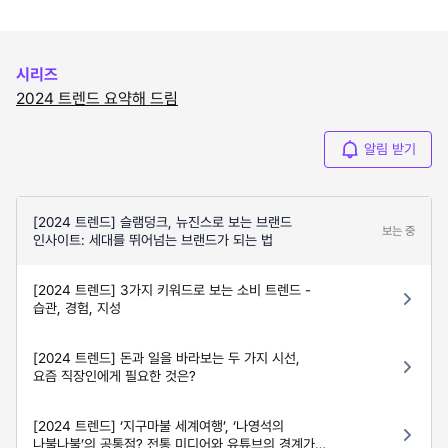
시리즈
2024 트렌드 요약해 드림
알림 받기
[2024 트렌드] 슬램덩크, 뉴진스로 보는 브랜드
보는 중
인사이트: 세대를 뛰어넘는 브랜드가 되는 법
[2024 트렌드] 3가지 키워드로 보는 소비 트렌드 -
습관, 경험, 지성
[2024 트렌드] 돈과 일을 바라보는 두 가지 시선,
요즘 직장인에게 필요한 것은?
[2024 트렌드] ‘지구마불 세계여행’, ‘나영석의
나불나불’의 공통점? 전통 미디어와 유튜브의 경계가