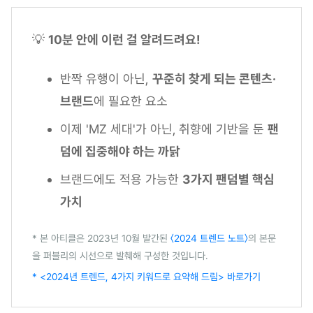
💡
10분 안에 이런 걸 알려드려요!
반짝 유행이 아닌,
꾸준히 찾게 되는 콘텐츠·
브랜드
에 필요한 요소
이제 'MZ 세대'가 아닌,
취향에 기반을 둔
팬
덤에 집중해야 하는 까닭
브랜드에도 적용 가능한
3가지 팬덤별 핵심
가치
* 본 아티클은 2023년 10월 발간된
〈2024 트렌드 노트〉
의 본문
을 퍼블리의 시선으로 발췌해 구성한 것입니다.
* <2024년 트렌드, 4가지 키워드로 요약해 드림> 바로가기