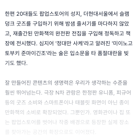
한편 20대들도 팝업스토어의 성지, 더현대서울에서 슬램
덩크 굿즈를 구입하기 위해 밤샘 줄서기를 마다하지 않았
고, 재출간된 만화책의 완전판 전집을 구입해 정독하고 책
장에 전시했다. 심지어 '정대만 사케'라고 알려진 '미이노고
토부키 준마이긴조'라는 술은 입소문을 타 품절대란을 빚
기도 했다.
잘 만들어진 콘텐츠의 생명력은 우리가 생각하는 수준을
훨씬 뛰어넘는다. 극장 N차 관람은 한정판 유니폼, 피규어
등의 굿즈 소비와 스마트폰이나 태블릿 화면이 아닌 종이
만화책의 소비로 확장되었다. 그뿐인가. 영화관이나 집 또
는 팝업스토어를 벗어나 작중 배경으로 등장한 실제 장소
를 찾아가는 공간의 확장으로도 이어졌다.