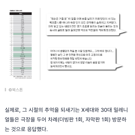
©북스톤
실제로, 그 시절의 추억을 되새기는 X세대와 30대 밀레니
얼들은 극장을 두어 차례(더빙판 1회, 자막판 1회) 방문하
는 것으로 응답했다.