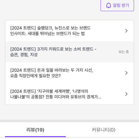
알림 받기
[2024 트렌드] 슬램덩크, 뉴진스로 보는 브랜드
인사이트: 세대를 뛰어넘는 브랜드가 되는 법
[2024 트렌드] 3가지 키워드로 보는 소비 트렌드 -
보는 중
습관, 경험, 지성
[2024 트렌드] 돈과 일을 바라보는 두 가지 시선,
요즘 직장인에게 필요한 것은?
[2024 트렌드] ‘지구마불 세계여행’, ‘나영석의
나불나불’의 공통점? 전통 미디어와 유튜브의 경계가
사라지다
리뷰(
19
)
커뮤니티(
0
)