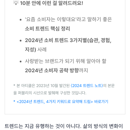
💡
10분 안에 이런 걸 알려드려요!
'요즘 소비자는 이렇대요'라고 말하기 좋은
소비 트렌드 핵심 정리
2024년 소비 트렌드 3가지별(습관, 경험,
지성)
사례
사랑받는 브랜드가 되기 위해 알아야 할
2024년 소비자 공략 방향
까지
* 본 아티클은 2023년 10월 발간된
〈2024 트렌드 노트〉
의 본문
을 퍼블리의 시선으로 발췌해 구성한 것입니다.
* <2024년 트렌드, 4가지 키워드로 요약해 드림> 바로가기
트렌드는 지금 유행하는 것이 아니다. 삶의 방식의 변화이