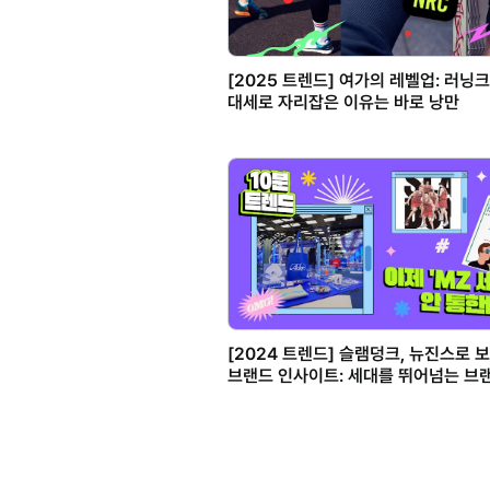
[2025 트렌드] 여가의 레벨업: 러닝
대세로 자리잡은 이유는 바로 낭만
[2024 트렌드] 슬램덩크, 뉴진스로 
브랜드 인사이트: 세대를 뛰어넘는 브
되는 법