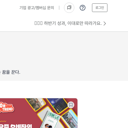
기업 광고/멤버십 문의
로그인
💁🏻‍♂️ 하반기 성과, 이대로만 따라가요.
 꿈을 꾼다.