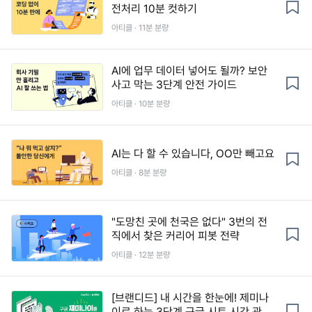
전처리 10분 컷하기
아티클 · 11분 분량
AI에 업무 데이터 넣어도 될까? 보안
사고 막는 3단계 안전 가이드
아티클 · 10분 분량
AI는 다 할 수 있습니다, OO만 빼고요
아티클 · 8분 분량
"도망친 곳에 천국은 없다" 3번의 전
직에서 찾은 커리어 피봇 전략
아티클 · 12분 분량
[브랜디드] 내 시간을 한눈에! 제미나
이로 하는 3단계 구글 시트 시간 관리