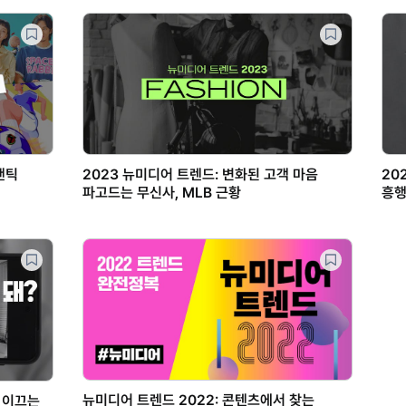
맨틱
2023 뉴미디어 트렌드: 변화된 고객 마음
20
파고드는 무신사, MLB 근황
흥행
뉴미디어 트렌드 2022: 콘텐츠에서 찾는
 이끄는