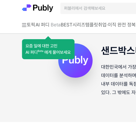
토픽
AI 퍼디
Beta
BEST
시리즈
템플릿
취업·이직 완전 정복
요즘 일에 대한 고민
샌드박스네
Beta
AI 퍼디
에게 물어보세요
대한민국에서 가장 
데이터를 분석하며, 
내부 데이터를 독
있다. 그 밖에도 