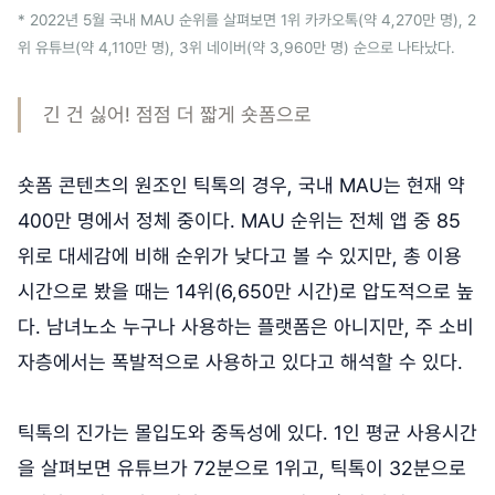
* 2022년 5월 국내 MAU 순위를 살펴보면 1위 카카오톡(약 4,270만 명), 2
위 유튜브(약 4,110만 명), 3위 네이버(약 3,960만 명) 순으로 나타났다.
긴 건 싫어! 점점 더 짧게 숏폼으로
숏폼 콘텐츠의 원조인 틱톡의 경우, 국내 MAU는 현재 약
400만 명에서 정체 중이다. MAU 순위는 전체 앱 중 85
위로 대세감에 비해 순위가 낮다고 볼 수 있지만, 총 이용
시간으로 봤을 때는 14위(6,650만 시간)로 압도적으로 높
다. 남녀노소 누구나 사용하는 플랫폼은 아니지만, 주 소비
자층에서는 폭발적으로 사용하고 있다고 해석할 수 있다.
틱톡의 진가는 몰입도와 중독성에 있다. 1인 평균 사용시간
을 살펴보면 유튜브가 72분으로 1위고, 틱톡이 32분으로