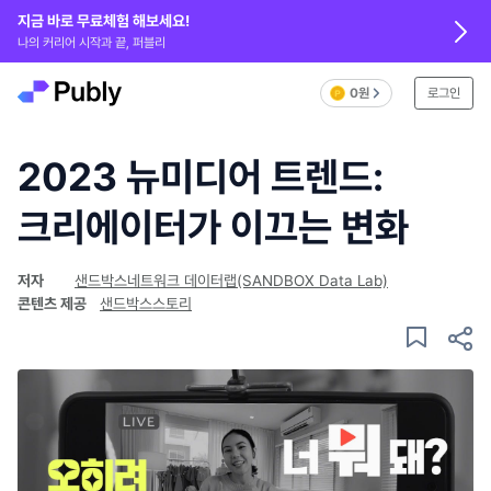
지금 바로 무료체험 해보세요!
나의 커리어 시작과 끝, 퍼블리
0원
로그인
2023 뉴미디어 트렌드:
크리에이터가 이끄는 변화
저자
샌드박스네트워크 데이터랩(SANDBOX Data Lab)
콘텐츠 제공
샌드박스스토리