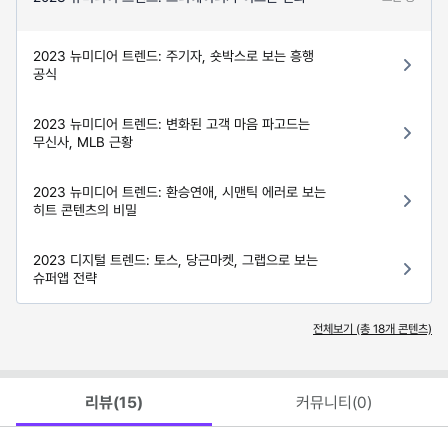
2023 뉴미디어 트렌드: 주기자, 숏박스로 보는 흥행
공식
2023 뉴미디어 트렌드: 변화된 고객 마음 파고드는
무신사, MLB 근황
2023 뉴미디어 트렌드: 환승연애, 시맨틱 에러로 보는
히트 콘텐츠의 비밀
2023 디지털 트렌드: 토스, 당근마켓, 그랩으로 보는
슈퍼앱 전략
전체보기 (총
18
개 콘텐츠)
리뷰(
15
)
커뮤니티(
0
)