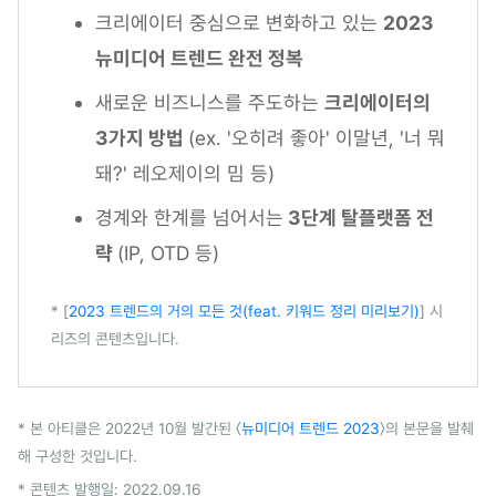
크리에이터 중심으로 변화하고 있는
2023
뉴미디어 트렌드 완전 정복
새로운 비즈니스를 주도하는
크리에이터의
3가지 방법
(ex. '오히려 좋아' 이말년, '너 뭐
돼?' 레오제이의 밈 등)
경계와 한계를 넘어서는
3단계 탈플랫폼 전
략
(IP, OTD 등)
* [
2023 트렌드의 거의 모든 것(feat. 키워드 정리 미리보기)
] 시
리즈의 콘텐츠입니다.
* 본 아티클은 2022년 10월 발간된 〈
뉴미디어 트렌드 2023
〉의 본문을 발췌
해 구성한 것입니다.
* 콘텐츠 발행일: 2022.09.16