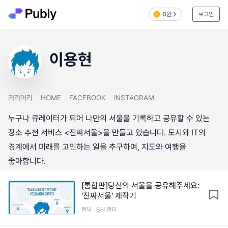
0원
로그인
이용현
커리어리
HOME
FACEBOOK
INSTAGRAM
누구나 큐레이터가 되어 나만의 서울을 기록하고 공유할 수 있는
장소 추천 서비스 <진짜서울>을 만들고 있습니다. 도시와 IT의
경계에서 미래를 고민하는 일을 추구하며, 지도와 여행을
좋아합니다.
[통합판]당신의 서울을 공유해주세요:
'진짜서울' 제작기
웹북 · 6개 챕터