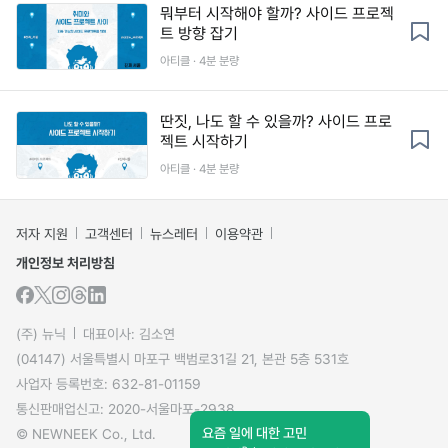
뭐부터 시작해야 할까? 사이드 프로젝
트 방향 잡기
아티클 · 4분 분량
딴짓, 나도 할 수 있을까? 사이드 프로
젝트 시작하기
아티클 · 4분 분량
저자 지원
고객센터
뉴스레터
이용약관
개인정보 처리방침
(주) 뉴닉
대표이사: 김소연
(04147) 서울특별시 마포구 백범로31길 21, 본관 5층 531호
사업자 등록번호: 632-81-01159
통신판매업신고: 2020-서울마포-2938
요즘 일에 대한 고민
© NEWNEEK Co., Ltd.