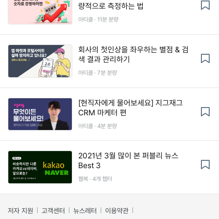
량적으로 측정하는 법
아티클 · 11분 분량
회사의 첫인상을 좌우하는 별점 & 검
색 결과 관리하기
아티클 · 7분 분량
[현직자에게 물어보세요] 지그재그
CRM 마케터 편
아티클 · 4분 분량
2021년 3월 많이 본 퍼블리 뉴스
Best 3
웹북 · 4개 챕터
저자 지원
고객센터
뉴스레터
이용약관