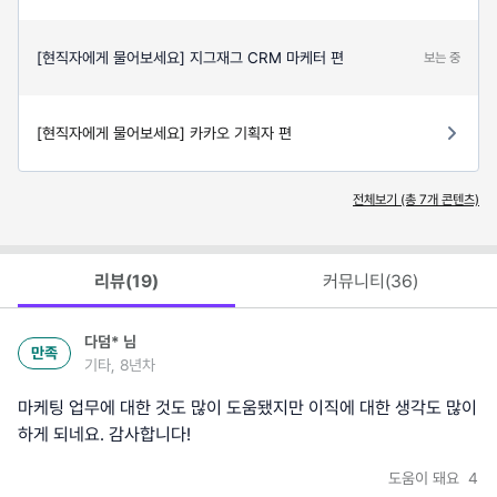
[현직자에게 물어보세요] 지그재그 CRM 마케터 편
보는 중
[현직자에게 물어보세요] 카카오 기획자 편
전체보기 (총
7
개 콘텐츠)
리뷰(
19
)
커뮤니티(
36
)
다덤*
님
만족
기타, 8년차
마케팅 업무에 대한 것도 많이 도움됐지만 이직에 대한 생각도 많이
하게 되네요. 감사합니다!
도움이 돼요
4