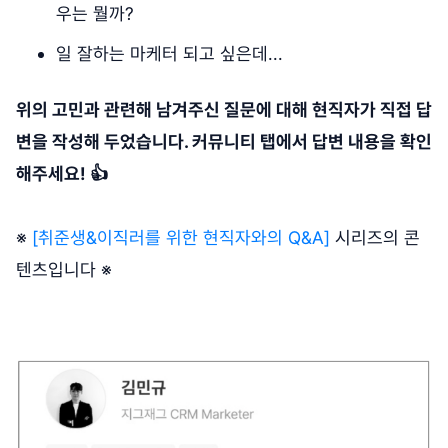
우는 뭘까?
일 잘하는 마케터 되고 싶은데...
위의 고민과 관련해 남겨주신 질문에 대해 현직자가 직접 답
변을 작성해 두었습니다. 커뮤니티 탭에서 답변 내용을 확인
해주세요! 👍
※
[취준생&이직러를 위한 현직자와의 Q&A]
시리즈의 콘
텐츠입니다 ※