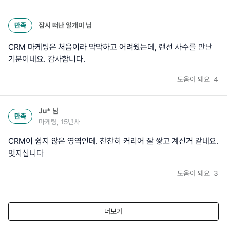
만족
잠시 떠난 일개미
님
CRM 마케팅은 처음이라 막막하고 어려웠는데, 랜선 사수를 만난
기분이네요. 감사합니다.
도움이 돼요
4
Ju*
님
만족
마케팅, 15년차
CRM이 쉽지 않은 영역인데. 찬찬히 커리어 잘 쌓고 계신거 같네요.
멋지십니다
도움이 돼요
3
더보기