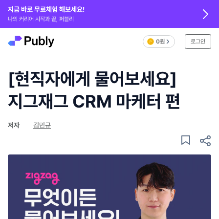
지금 바로 무료체험 해보세요!
나의 커리어 시작과 끝, 퍼블리
0원
로그인
[현직자에게 물어보세요]
지그재그 CRM 마케터 편
저자
김민규