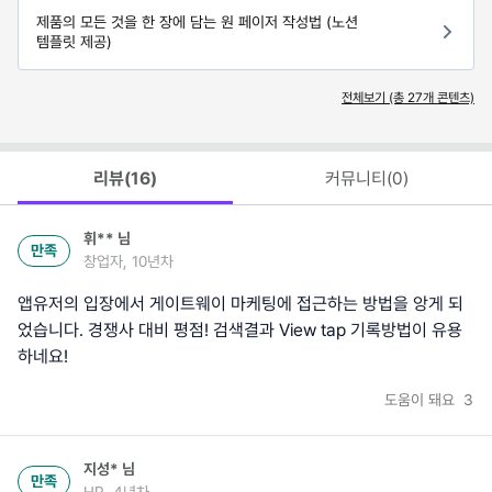
제품의 모든 것을 한 장에 담는 원 페이저 작성법 (노션
템플릿 제공)
전체보기 (총
27
개 콘텐츠)
리뷰(
16
)
커뮤니티(
0
)
휘**
님
만족
창업자, 10년차
앱유저의 입장에서 게이트웨이 마케팅에 접근하는 방법을 앙게 되
었습니다. 경쟁사 대비 평점! 검색결과 View tap 기록방법이 유용
하네요!
도움이 돼요
3
지성*
님
만족