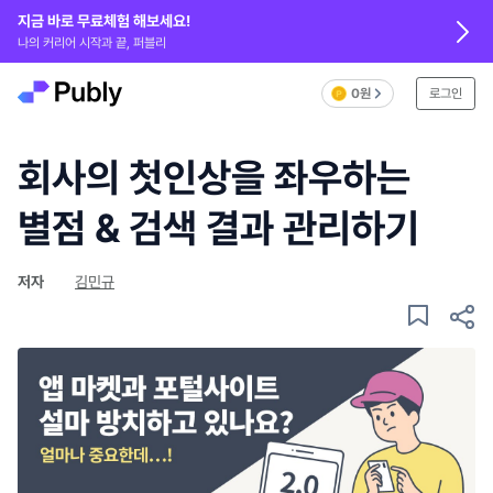
지금 바로 무료체험 해보세요!
나의 커리어 시작과 끝, 퍼블리
0원
로그인
회사의 첫인상을 좌우하는
별점 & 검색 결과 관리하기
저자
김민규