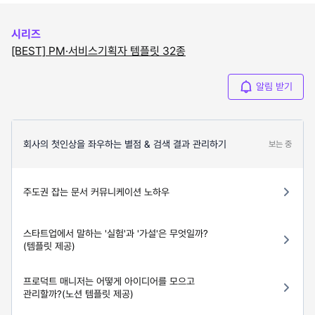
시리즈
[BEST] PM·서비스기획자 템플릿 32종
알림 받기
회사의 첫인상을 좌우하는 별점 & 검색 결과 관리하기
보는 중
주도권 잡는 문서 커뮤니케이션 노하우
스타트업에서 말하는 '실험'과 '가설'은 무엇일까?
(템플릿 제공)
프로덕트 매니저는 어떻게 아이디어를 모으고
관리할까?(노션 템플릿 제공)