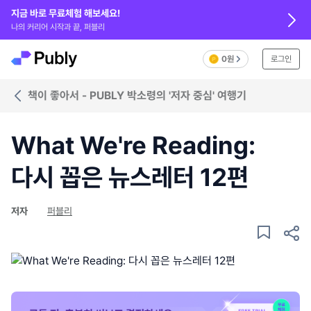
지금 바로 무료체험 해보세요!
나의 커리어 시작과 끝, 퍼블리
0원
로그인
책이 좋아서 - PUBLY 박소령의 '저자 중심' 여행기
What We're Reading:
다시 꼽은 뉴스레터 12편
저자
퍼블리