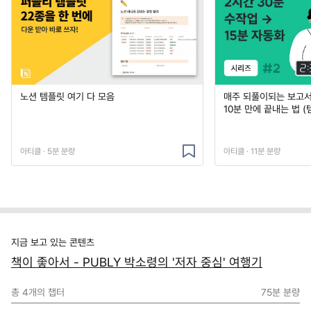
노션 템플릿 여기 다 모음
매주 되풀이되는 보고서 
10분 만에 끝내는 법 (
아티클 · 5분 분량
아티클 · 11분 분량
지금 보고 있는 콘텐츠
책이 좋아서 - PUBLY 박소령의 '저자 중심' 여행기
총
4
개의 챕터
75분
분량