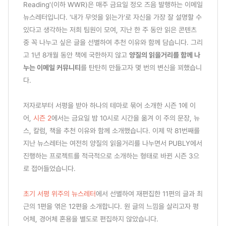
Reading'(이하 WWR)은 매주 금요일 정오 즈음 발행하는 이메일
뉴스레터입니다. '내가 무엇을 읽는가'로 자신을 가장 잘 설명할 수
있다고 생각하는 저희 팀원이 모여, 지난 한 주 동안 읽은 콘텐츠
중 꼭 나누고 싶은 글을 선별하여 추천 이유와 함께 담습니다. 그리
고 1년 8개월 동안 책에 국한하지 않고
양질의 읽을거리를 함께 나
누는 이메일 커뮤니티
를 탄탄히 만들고자 몇 번의 변신을 꾀했습니
다.
저자로부터 서평을 받아 하나의 테마로 묶어 소개한 시즌 1에 이
어,
시즌 2
에서는 금요일 밤 10시로 시간을 옮겨 이 주의 문장, 뉴
스, 칼럼, 책을 추천 이유와 함께 소개했습니다. 이제 막 81번째를
지난 뉴스레터는 여전히 양질의 읽을거리를 나누면서 PUBLY에서
진행하는 프로젝트를 적극적으로 소개하는 형태로 바뀐 시즌 3으
로 접어들었습니다.
초기 서평 위주의 뉴스레터
에서 선별하여 재편집한 11편의 글과 최
근의 1편을 엮은 12편을 소개합니다. 원 글의 느낌을 살리고자 평
어체, 경어체 혼용을 별도로 편집하지 않았습니다.