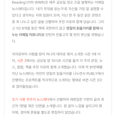
Reading'(이하 WWR)은 매주 금요일 정오 즈음 발행하는 이메일
뉴스레터입니다. '내가 무엇을 읽는가'로 자신을 가장 잘 설명할 수
있다고 생각하는 저희 팀원이 모여, 지난 한 주 동안 읽은 콘텐츠
중 꼭 나누고 싶은 글을 선별하여 추천 이유와 함께 담습니다. 그리
고 1년 8개월 동안 책에 국한하지 않고
양질의 읽을거리를 함께 나
누는 이메일 커뮤니티
를 탄탄히 만들고자 몇 번의 변신을 꾀했습니
다.
저자로부터 서평을 받아 하나의 테마로 묶어 소개한 시즌 1에 이
어,
시즌 2
에서는 금요일 밤 10시로 시간을 옮겨 이 주의 문장, 뉴
스, 칼럼, 책을 추천 이유와 함께 소개했습니다. 이제 막 81번째를
지난 뉴스레터는 여전히 양질의 읽을거리를 나누면서 PUBLY에서
진행하는 프로젝트를 적극적으로 소개하는 형태로 바뀐 시즌 3으
로 접어들었습니다.
초기 서평 위주의 뉴스레터
에서 선별하여 재편집한 11편의 글과 최
근의 1편을 엮은 12편을 소개합니다. 원 글의 느낌을 살리고자 평
어체, 경어체 혼용을 별도로 편집하지 않았습니다.