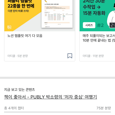
노션 템플릿 여기 다 모음
매주 되풀이되는 보고서 
10분 만에 끝내는 법 (
아티클 · 5분 분량
아티클 · 11분 분량
지금 보고 있는 콘텐츠
책이 좋아서 - PUBLY 박소령의 '저자 중심' 여행기
총
4
개의 챕터
75분
분량