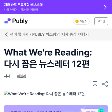
지금 바로 무료체험 해보세요!
나의 커리어 시작과 끝, 퍼블리
0원
로그인
책이 좋아서 - PUBLY 박소령의 '저자 중심' 여행기
What We're Reading:
다시 꼽은 뉴스레터 12편
저자
퍼블리