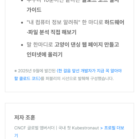
가이드
"내 컴퓨터 정보 알려줘" 한 마디로
하드웨어
·파일 분석 직접 해보기
말 한마디로
고양이 댄싱 웹 페이지 만들고
인터넷에 올리기
※ 2025년 9월에 발간된
〈한 걸음 앞선 개발자가 지금 꼭 알아야
할 클로드 코드〉
를 퍼블리의 시선으로 발췌해 구성했습니다.
저자 조훈
CNCF 글로벌 앰버서더 | 국내 첫 Kubestronaut
> 프로필 더보
기