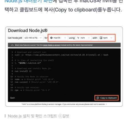
Node.js 내려받기 화면
에 접속한 후 macOS와 nvm을 선
택하고 클립보드에 복사(Copy to clipboard)를누릅니다.
Node.js 설치 및 확인 스크립트 ⓒ길벗