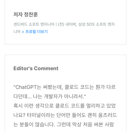
저자 정찬훈
센드버드 소프트 엔지니어 | (전) 네이버, 삼성 SDS 소프트 엔지
니어
> 프로필 더보기
Editor's Comment
"ChatGPT는 써봤는데, 클로드 코드는 뭔가 다르
다던데… 나는 개발자가 아니라서."
혹시 이런 생각으로 클로드 코드를 멀리하고 있었
나요? 터미널이라는 단어만 들어도 괜히 움츠러드
는 분들이 많습니다. 그런데 막상 처음 써본 사람