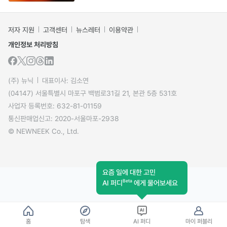
저자 지원
고객센터
뉴스레터
이용약관
개인정보 처리방침
(주) 뉴닉
대표이사: 김소연
(04147) 서울특별시 마포구 백범로31길 21, 본관 5층 531호
사업자 등록번호: 632-81-01159
통신판매업신고: 2020-서울마포-2938
© NEWNEEK Co., Ltd.
요즘 일에 대한 고민
Beta
AI 퍼디
에게 물어보세요
홈
탐색
AI 퍼디
마이 퍼블리