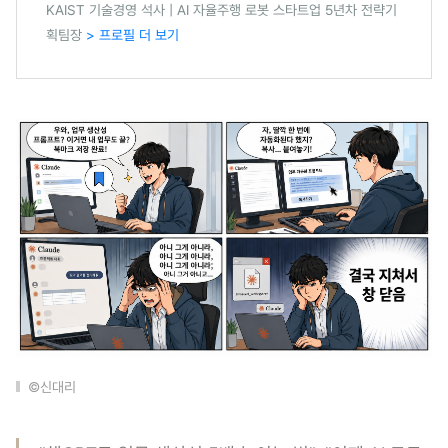
KAIST 기술경영 석사 | AI 자율주행 로봇 스타트업 5년차 전략기
획팀장
> 프로필 더 보기
©신대리