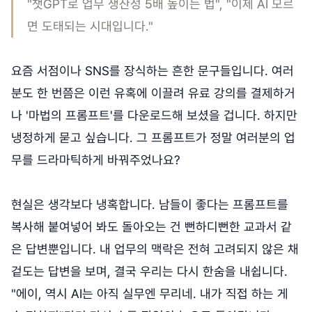
"챗GPT로 업무 생산성 5배 높이는 법", "이제 AI 모르
면 도태되는 시대입니다."
요즘 서점이나 SNS를 장식하는 흔한 문구들입니다. 여러
분도 한 번쯤은 이런 유혹에 이끌려 유료 강의를 결제하거
나 '마법의 프롬프트'를 다운로드해 보셨을 겁니다. 하지만
냉정하게 묻고 싶습니다. 그 프롬프트가 정말 여러분의 업
무를 드라마틱하게 바꿔주었나요?
현실은 생각보다 냉혹합니다. 남들이 좋다는 프롬프트를
복사해 붙여넣어 봐도 돌아오는 건 뻔하디뻔한 교과서 같
은 답변뿐입니다. 내 업무의 맥락은 전혀 고려되지 않은 채
겉도는 답변을 보며, 결국 우리는 다시 한숨을 내쉽니다.
"에이, 역시 AI는 아직 실무엔 무리네. 내가 직접 하는 게