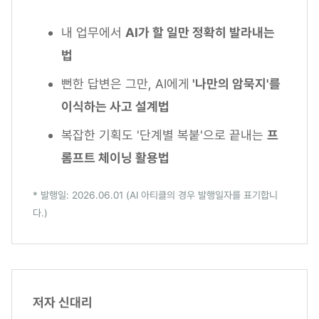
내 업무에서
AI가 할 일만 정확히 발라내는
법
뻔한 답변은 그만, AI에게
'나만의 암묵지'를
이식하는 사고 설계법
복잡한 기획도 '단계별 복붙'으로 끝내는
프
롬프트 체이닝 활용법
* 발행일: 2026.06.01 (AI 아티클의 경우 발행일자를 표기합니
다.)
저자 신대리