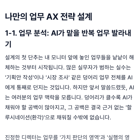
나만의 업무 AX 전략 설계
1-1. 업무 분석: AI가 맡을 반복 업무 발라내
기
설계의 첫 단추는 내 모니터 앞에 놓인 업무들을 낱낱이 해
체하는 것부터 시작됩니다. 많은 실무자가 범하는 실수는
'기획안 작성'이나 '시장 조사' 같은 덩어리 업무 전체를 AI
에게 통째로 던지는 것입니다. 하지만 앞서 말씀드렸듯, AI
는 여러분의 업무 맥락을 모릅니다. 덩어리가 클수록 AI가
채워야 할 공백이 많아지고, 그 공백은 결국 근거 없는 '할
루시네이션(환각)'으로 채워질 수밖에 없습니다.
진정한 디렉터는 업무를 '가치 판단의 영역'과 '실행의 영