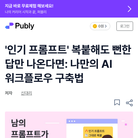
지금 바로 무료체험 해보세요!
나의 커리어 시작과 끝, 퍼블리
0원
로그인
'인기 프롬프트' 복붙해도 뻔한
답만 나온다면: 나만의 AI
워크플로우 구축법
저자
신대리