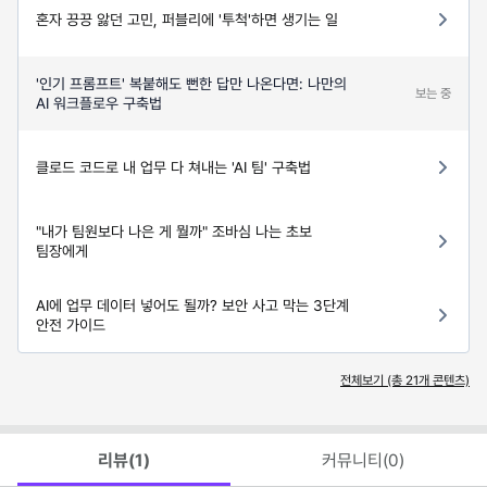
혼자 끙끙 앓던 고민, 퍼블리에 '투척'하면 생기는 일
'인기 프롬프트' 복붙해도 뻔한 답만 나온다면: 나만의
보는 중
AI 워크플로우 구축법
클로드 코드로 내 업무 다 쳐내는 'AI 팀' 구축법
"내가 팀원보다 나은 게 뭘까" 조바심 나는 초보
팀장에게
AI에 업무 데이터 넣어도 될까? 보안 사고 막는 3단계
안전 가이드
전체보기 (총
21
개 콘텐츠)
리뷰(
1
)
커뮤니티(
0
)