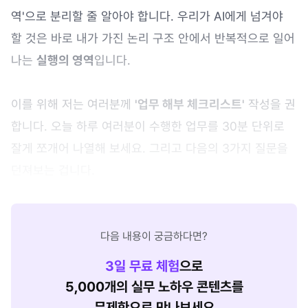
역'으로 분리할 줄 알아야 합니다. 우리가 AI에게 넘겨야
할 것은 바로 내가 가진 논리 구조 안에서 반복적으로 일어
나는
실행의 영역
입니다.
이를 위해 저는 여러분께
'업무 해부 체크리스트'
작성을 권
합니다. 오늘 하루 여러분이 수행한 업무를 30분 단위로
잘게 쪼개어 나열해 보세요. 그리고 다음의 3가지 질문을
던져보는 겁니다.
다음 내용이 궁금하다면?
3
일 무료 체험
으로
5,000개의 실무 노하우 콘텐츠를
무제한으로 만나보세요