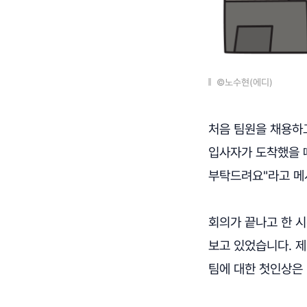
©노수현(에디)
처음 팀원을 채용하고
입사자가 도착했을 때
부탁드려요"라고 메
회의가 끝나고 한 시
보고 있었습니다. 제
팀에 대한 첫인상은