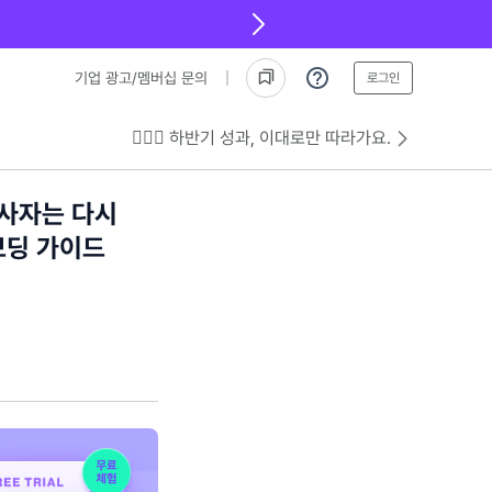
기업 광고/멤버십 문의
로그인
💁🏻‍♂️ 하반기 성과, 이대로만 따라가요.
입사자는 다시
보딩 가이드