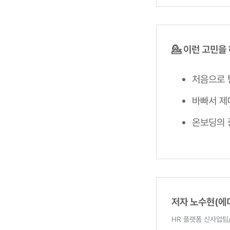
💁 이런 고민을
처음으로 
바빠서 제
온보딩의 
저자 노수현(에
HR 플랫폼 신사업팀