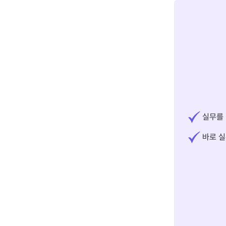
실무를 
바로 실