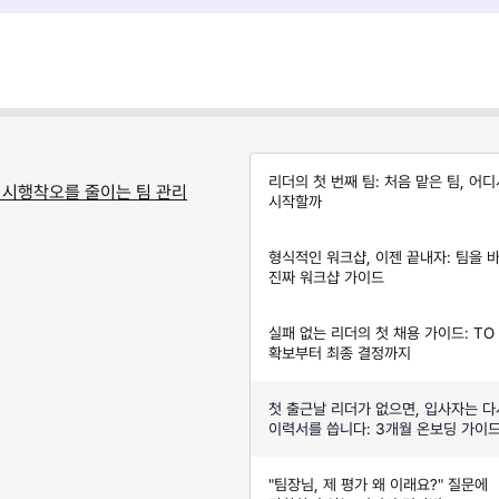
리더의 첫 번째 팀: 처음 맡은 팀, 어
: 시행착오를 줄이는 팀 관리
시작할까
형식적인 워크샵, 이젠 끝내자: 팀을 
진짜 워크샵 가이드
실패 없는 리더의 첫 채용 가이드: TO
확보부터 최종 결정까지
첫 출근날 리더가 없으면, 입사자는 다
이력서를 씁니다: 3개월 온보딩 가이
"팀장님, 제 평가 왜 이래요?" 질문에