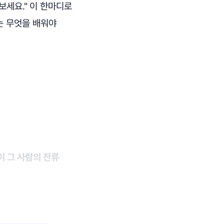
보세요."
이 한마디로
는 무엇을 배워야
이 그 사람의 잔류