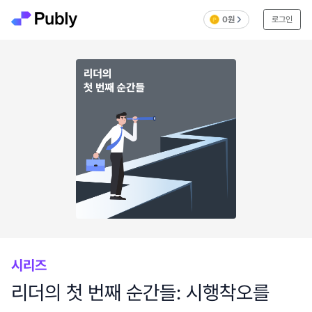
0원
로그인
시리즈
리더의 첫 번째 순간들: 시행착오를