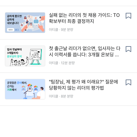
실패 없는 리더의 첫 채용 가이드: TO
확보부터 최종 결정까지
아티클 ·
9
분 분량
첫 출근날 리더가 없으면, 입사자는 다
시 이력서를 씁니다: 3개월 온보딩 가
이드
아티클 ·
12
분 분량
"팀장님, 제 평가 왜 이래요?" 질문에
당황하지 않는 리더의 평가법
아티클 ·
8
분 분량