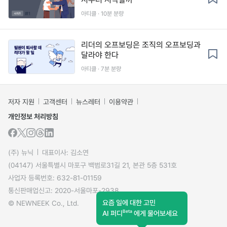
아티클 · 10분 분량
리더의 오프보딩은 조직의 오프보딩과
달라야 한다
아티클 · 7분 분량
저자 지원
고객센터
뉴스레터
이용약관
개인정보 처리방침
(주) 뉴닉
대표이사: 김소연
(04147) 서울특별시 마포구 백범로31길 21, 본관 5층 531호
사업자 등록번호: 632-81-01159
통신판매업신고: 2020-서울마포-2938
요즘 일에 대한 고민
© NEWNEEK Co., Ltd.
Beta
AI 퍼디
에게 물어보세요