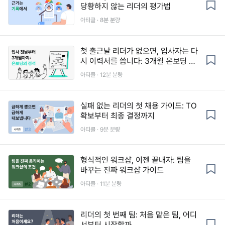
당황하지 않는 리더의 평가법
아티클 · 8분 분량
첫 출근날 리더가 없으면, 입사자는 다
시 이력서를 씁니다: 3개월 온보딩 가
이드
아티클 · 12분 분량
실패 없는 리더의 첫 채용 가이드: TO
확보부터 최종 결정까지
아티클 · 9분 분량
형식적인 워크샵, 이젠 끝내자: 팀을
바꾸는 진짜 워크샵 가이드
아티클 · 11분 분량
리더의 첫 번째 팀: 처음 맡은 팀, 어디
서부터 시작할까