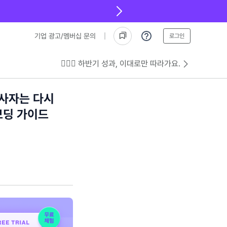
기업 광고/멤버십 문의
로그인
💁🏻‍♂️ 하반기 성과, 이대로만 따라가요.
입사자는 다시
보딩 가이드