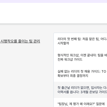
리더의 첫 번째 팀: 처음 맡은 팀, 어
: 시행착오를 줄이는 팀 관리
시작할까
형식적인 워크샵, 이젠 끝내자: 팀을 
진짜 워크샵 가이드
실패 없는 리더의 첫 채용 가이드: TO
확보부터 최종 결정까지
첫 출근날 리더가 없으면, 입사자는 다
이력서를 씁니다: 3개월 온보딩 가이
"팀장님, 제 평가 왜 이래요?" 질문에