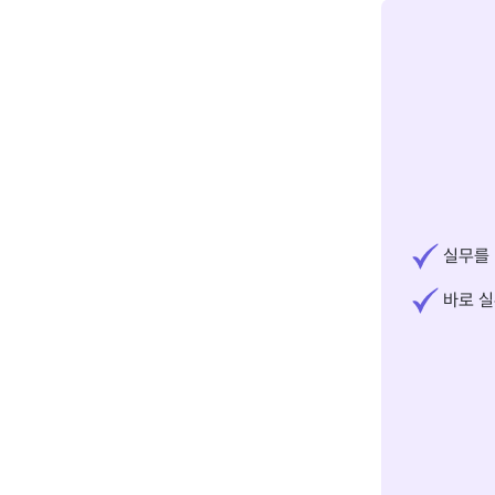
실무를 
바로 실