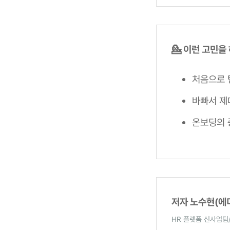
💁 이런 고민을
처음으로 
바빠서 제
온보딩의 
저자 노수현(에
HR 플랫폼 신사업팀