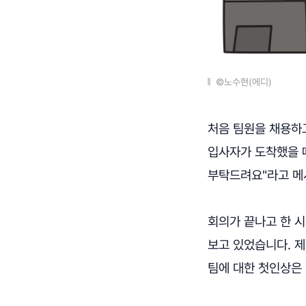
©노수현(에디)
처음 팀원을 채용하고
입사자가 도착했을 때
부탁드려요"라고 메
회의가 끝나고 한 시
보고 있었습니다. 제
팀에 대한 첫인상은