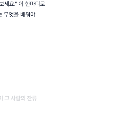
보세요."
이 한마디로
는 무엇을 배워야
이 그 사람의 잔류