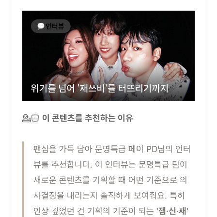
💁🏻
이 콘텐츠를 추천하는 이유
팬심을 가득 담아 문명특급 페이 PD님의 인터
뷰를 추천합니다. 이 인터뷰는 문명특급 팀이
새로운 콘텐츠를 기획할 때 어떤 기준으로 의
사결정을 내리는지 솔직하게 보여줘요. 특히
인상 깊었던 건 기획의 기준이 되는
'잼·신·새'