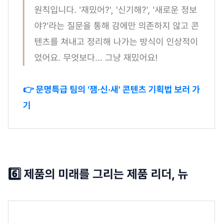
원칙입니다. '재밌어?', '신기해?', '새로운 정보
야?'라는 질문을 통해 감에만 의존하지 않고 콘
텐츠를 쳐내고 정리해 나가는 방식이 인상적이
었어요. 무엇보다... 그냥 재밌어요!
👉 문명특급 팀의 '잼·신·새' 콘텐츠 기획법 보러 가
기
6️⃣ 제품의 미래를 그리는 제품 리더, 뉴