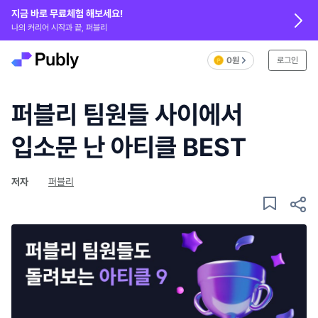
지금 바로 무료체험 해보세요!
나의 커리어 시작과 끝, 퍼블리
0원
로그인
퍼블리 팀원들 사이에서
입소문 난 아티클 BEST
저자
퍼블리