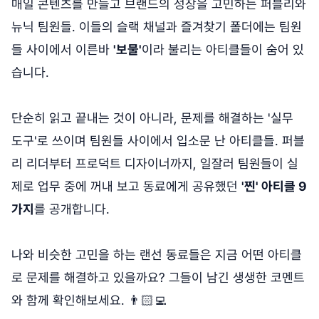
매일 콘텐츠를 만들고 브랜드의 성장을 고민하는 퍼블리와
뉴닉 팀원들. 이들의 슬랙 채널과 즐겨찾기 폴더에는 팀원
들 사이에서 이른바
'보물'
이라 불리는 아티클들이 숨어 있
습니다.
단순히 읽고 끝내는 것이 아니라, 문제를 해결하는 '실무
도구'로 쓰이며 팀원들 사이에서 입소문 난 아티클들. 퍼블
리 리더부터 프로덕트 디자이너까지, 일잘러 팀원들이 실
제로 업무 중에 꺼내 보고 동료에게 공유했던
'찐' 아티클 9
가지
를 공개합니다.
나와 비슷한 고민을 하는 랜선 동료들은 지금 어떤 아티클
로 문제를 해결하고 있을까요? 그들이 남긴 생생한 코멘트
와 함께 확인해보세요. 👨🏻‍💻