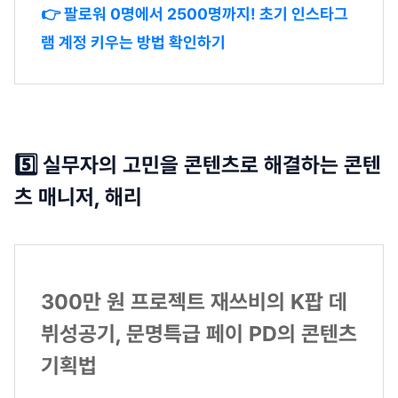
👉 팔로워 0명에서 2500명까지! 초기 인스타그
램 계정 키우는 방법 확인하기
5️⃣ 실무자의 고민을 콘텐츠로 해결하는 콘텐
츠 매니저, 해리
300만 원 프로젝트 재쓰비의 K팝 데
뷔성공기, 문명특급 페이 PD의 콘텐츠
기획법