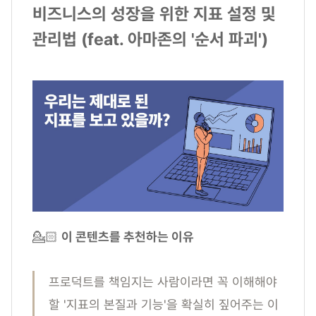
비즈니스의 성장을 위한 지표 설정 및
관리법 (feat. 아마존의 '순서 파괴')
💁🏻
이 콘텐츠를 추천하는 이유
프로덕트를 책임지는 사람이라면 꼭 이해해야
할 '지표의 본질과 기능'을 확실히 짚어주는 이