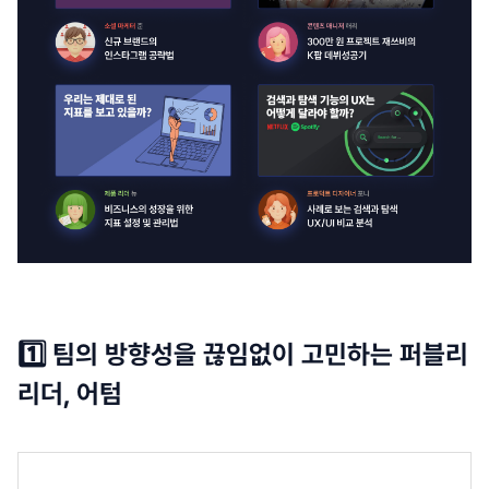
1️⃣ 팀의 방향성을 끊임없이 고민하는 퍼블리
리더, 어텀