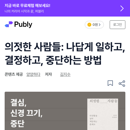
지금 바로 무료체험 해보세요!
나의 커리어 시작과 끝, 퍼블리
0원
로그인
의젓한 사람들: 나답게 일하고,
결정하고, 중단하는 방법
콘텐츠 제공
양양하다
저자
김지수