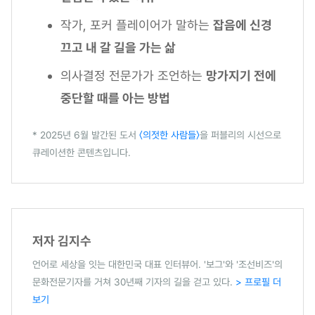
작가, 포커 플레이어가 말하는
잡음에 신경
끄고 내 갈 길을 가는 삶
의사결정 전문가가 조언하는
망가지기 전에
중단할 때를 아는 방법
* 2025년 6월 발간된 도서
〈의젓한 사람들〉
을 퍼블리의 시선으로
큐레이션한 콘텐츠입니다.
저자 김지수
언어로 세상을 잇는 대한민국 대표 인터뷰어. '보그'와 '조선비즈'의
문화전문기자를 거쳐 30년째 기자의 길을 걷고 있다.
> 프로필 더
보기