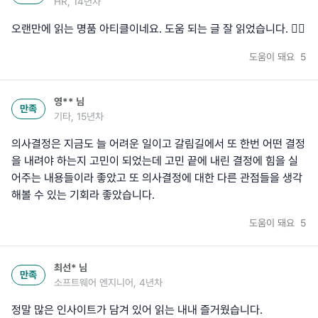
HR, 14년차
오랜만에 읽는 명품 아티클이네요. 도움 되는 글 잘 읽었습니다. 👍🏼
도움이 돼요
5
영**
님
만족
기타, 15년차
의사결정은 지금도 늘 어려운 일이고 갈림길에서 또 한번 어떤 결정
을 내려야 하는지 고민이 되었는데 고민 끝에 내린 결정에 힘을 실
어주는 내용들이라 좋았고 또 의사결정에 대한 다른 관점들을 생각
해볼 수 있는 기회라 좋았습니다.
도움이 돼요
5
최선*
님
만족
소프트웨어 엔지니어, 4년차
정말 많은 인사이트가 담겨 있어 읽는 내내 즐거웠습니다.