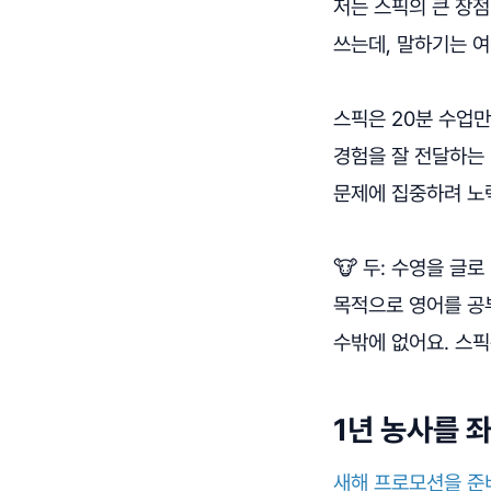
저는 스픽의 큰 장점
쓰는데, 말하기는 여
스픽은 20분 수업만
경험을 잘 전달하는 
문제에 집중하려 노
🐮 두: 수영을 글
목적으로 영어를 공
수밖에 없어요. 스
1년 농사를 
새해 프로모션을 준