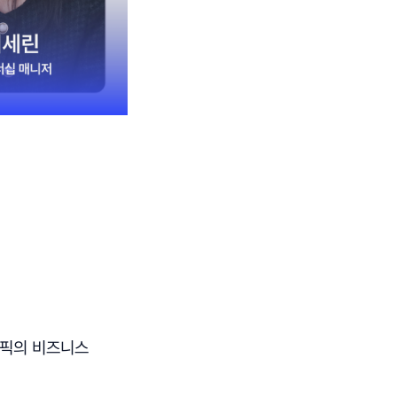
스픽의 비즈니스