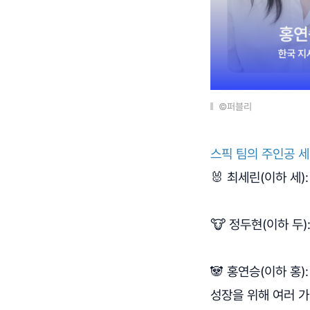
©퍼블리
스픽 팀의 주인공 세
🐰 최세린(이하 세
🐮 정두현(이하 두
🐼 홍연승(이하 홍):
성장을 위해 여러 가