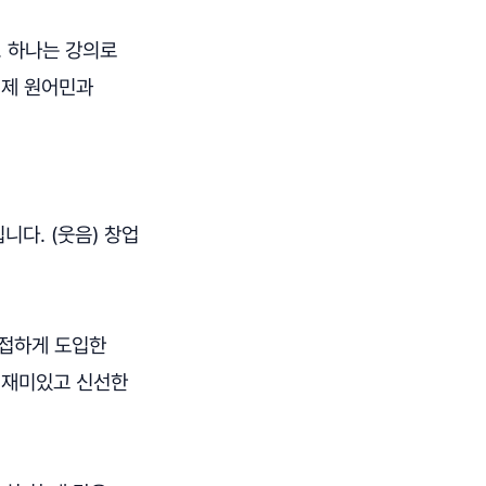
. 하나는 강의로
실제 원어민과
니다. (웃음) 창업
밀접하게 도입한
, 재미있고 신선한