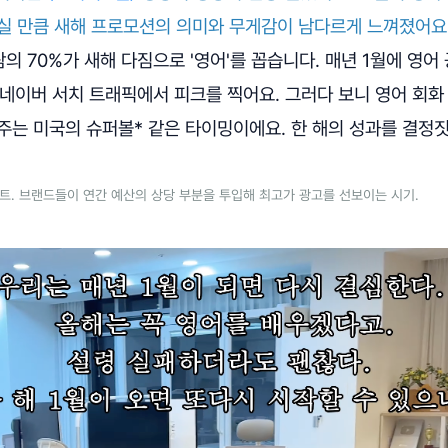
실 만큼 새해 프로모션의 의미와 무게감이 남다르게 느껴졌어요
의 70%가 새해 다짐으로 '영어'를 꼽습니다. 매년 1월에 영어 
네이버 서치 트래픽에서 피크를 찍어요. 그러다 보니 영어 회화 
 주는 미국의 슈퍼볼* 같은 타이밍이에요. 한 해의 성과를 결정
벤트. 브랜드들이 연간 예산의 상당 부분을 투입해 최고가 광고를 선보이는 시기.