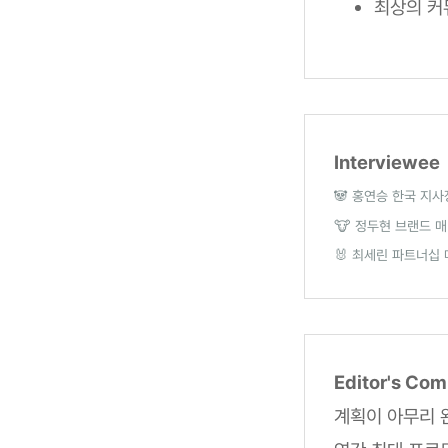
최상의 커
Interviewee
🐼 홍연승 한국 지사
🐮 정두현 브랜드 
🐰 최세린 파트너십
Editor's Co
계획이 아무리 