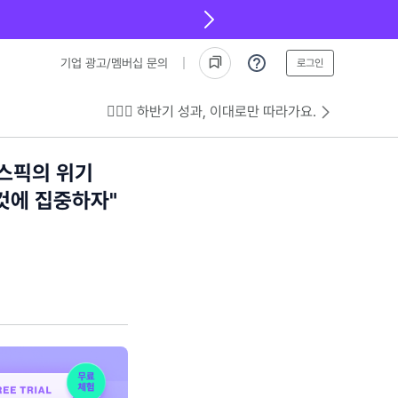
기업 광고/멤버십 문의
로그인
💁🏻‍♂️ 하반기 성과, 이대로만 따라가요.
 스픽의 위기
 것에 집중하자"