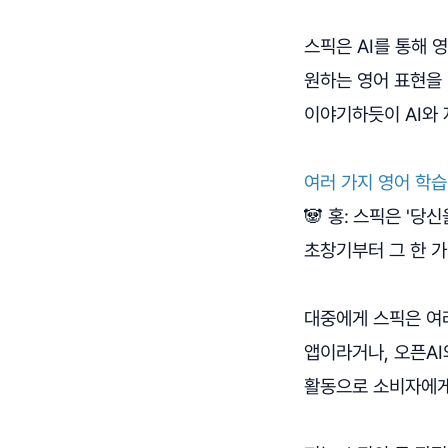
스픽은 AI를 통해 
원하는 영어 표현을 
이야기하듯이 AI와
여러 가지 영어 학
🐼 홍:
스픽은 '당신
초창기부터 그 한 
대중에게 스픽은 여러
앱이라거나, 오픈A
활동으로 소비자에