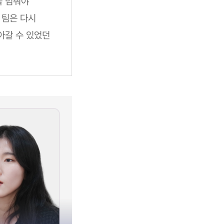
을 멈춰야
 팀은 다시
아갈 수 있었던