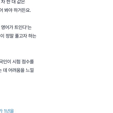
차 한 대 값은
어 봐야 하거든요.
 영어가 트인다'는
픽이 정말 풀고자 하는
한국인이 시험 점수를
는 데 어려움을 느낄
가 1년을