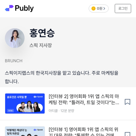
0원
로그인
홍연승
스픽 지사장
BRUNCH
스픽이지랩스의 한국지사장을 맡고 있습니다. 주로 마케팅을
합니다.
[인터뷰 2] 영어회화 1위 앱 스픽의 마
케팅 전략: “틀려라, 트일 것이다”는
어떻게 전략이 됐나
아티클 · 12분 분량
[인터뷰 1] 영어회화 1위 앱 스픽의 위
기 대응 전략: "통제할 수 있는 것에 집