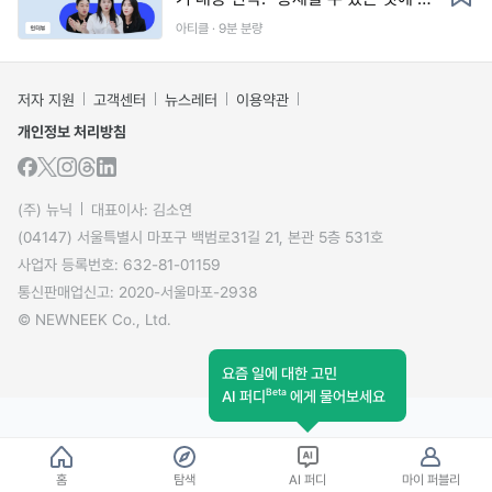
중하자"
아티클 · 9분 분량
저자 지원
고객센터
뉴스레터
이용약관
개인정보 처리방침
(주) 뉴닉
대표이사: 김소연
(04147) 서울특별시 마포구 백범로31길 21, 본관 5층 531호
사업자 등록번호: 632-81-01159
통신판매업신고: 2020-서울마포-2938
© NEWNEEK Co., Ltd.
요즘 일에 대한 고민
Beta
AI 퍼디
에게 물어보세요
홈
탐색
AI 퍼디
마이 퍼블리