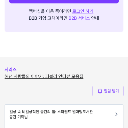
멤버십을 이용 중이라면
로그인 하기
B2B 기업 고객이라면
B2B 서비스
안내
시리즈
해낸 사람들의 이야기: 퍼블리 인터뷰 모음집
알림 받기
일상 속 비일상적인 공간의 힘: 스타필드 별마당도서관
공간 기획법