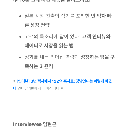
일본 시장 진출의 적기를 포착한
반 박자 빠
른 성장 전략
고객의 목소리에 답이 있다:
고객 인터뷰와
데이터로 시장을 읽는 법
성과를 내는 리더십 역량과
성장하는 팀을 구
축하는 3 원칙
※
[인터뷰] 3년 적자에서 122억 흑자로: 강남언니는 이렇게 바꿨
다
인터뷰 1편에서 이어집니다 ※
Interviewee 임현근