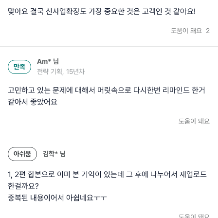
맞아요 결국 신사업확장도 가장 중요한 것은 고객인 것 같아요!
도움이 돼요
2
Am*
님
만족
전략 기획, 15년차
고민하고 있는 문제에 대해서 머릿속으로 다시한번 리마인드 한거
같아서 좋았어요
도움이 돼요
아쉬움
김학*
님
1, 2편 합본으로 이미 본 기억이 있는데 그 후에 나누어서 재업로드
한걸까요?
중복된 내용이어서 아쉽네요ㅜㅜ
도움이 돼요