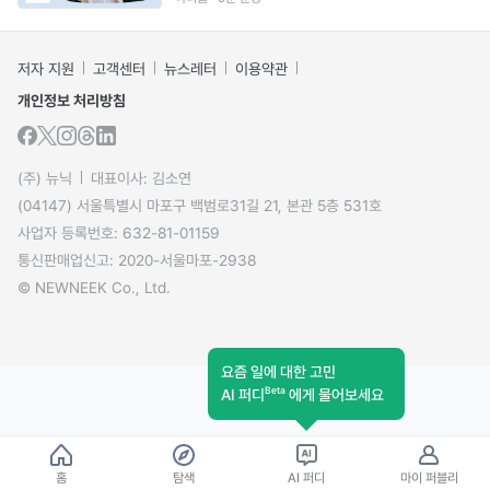
저자 지원
고객센터
뉴스레터
이용약관
개인정보 처리방침
(주) 뉴닉
대표이사: 김소연
(04147) 서울특별시 마포구 백범로31길 21, 본관 5층 531호
사업자 등록번호: 632-81-01159
통신판매업신고: 2020-서울마포-2938
© NEWNEEK Co., Ltd.
요즘 일에 대한 고민
Beta
AI 퍼디
에게 물어보세요
홈
탐색
AI 퍼디
마이 퍼블리