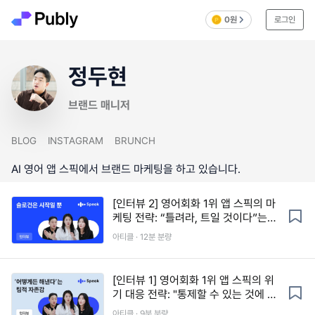
0원
로그인
정두현
브랜드 매니저
BLOG
INSTAGRAM
BRUNCH
AI 영어 앱 스픽에서 브랜드 마케팅을 하고 있습니다.
[인터뷰 2] 영어회화 1위 앱 스픽의 마
케팅 전략: “틀려라, 트일 것이다”는
어떻게 전략이 됐나
아티클 · 12분 분량
[인터뷰 1] 영어회화 1위 앱 스픽의 위
기 대응 전략: "통제할 수 있는 것에 집
중하자"
아티클 · 9분 분량