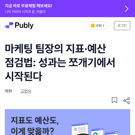
지금 바로 무료체험 해보세요!
나의 커리어 시작과 끝, 퍼블리
0원
로그인
마케팅 팀장의 지표·예산
점검법: 성과는 쪼개기에서
시작된다
저자
고현숙