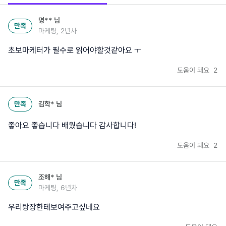
명**
님
만족
마케팅, 2년차
초보마케터가 필수로 읽어야할것같아요 ㅜ
도움이 돼요
2
만족
김학*
님
좋아요 좋습니다 배웠습니다 감사합니다!
도움이 돼요
2
조해*
님
만족
마케팅, 6년차
우리탕장한테보여주고싶네요