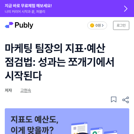
지금 바로 무료체험 해보세요!
나의 커리어 시작과 끝, 퍼블리
0원
로그인
마케팅 팀장의 지표·예산
점검법: 성과는 쪼개기에서
시작된다
저자
고현숙