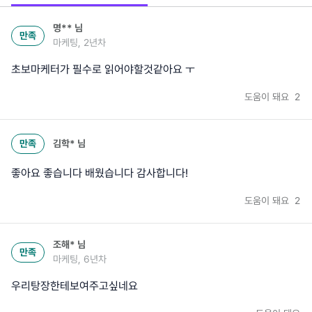
명**
님
만족
마케팅, 2년차
초보마케터가 필수로 읽어야할것같아요 ㅜ
도움이 돼요
2
만족
김학*
님
좋아요 좋습니다 배웠습니다 감사합니다!
도움이 돼요
2
조해*
님
만족
마케팅, 6년차
우리탕장한테보여주고싶네요