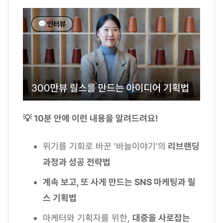
💡 10분 안에 이런 내용을 알려드려요!
위기를 기회로 바꾼 '바늘이야기'의
리브랜딩
과정과 성공 전략법
계속 보고, 또 사게 만드는 SNS 마케팅과 릴
스 기획법
마케터와 기획자를 위한,
대중을 사로잡는