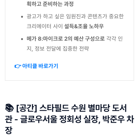
획하고 준비하는 과정
광고가 하고 싶은 임원진과 콘텐츠가 중요한
크리에이터 사이
설득&조율 노하우
메가 8:마이크로 2의 예산 구성으로
각각 인
지, 정보 전달에 집중한 전략
👉 아티클 바로가기
📚 [공간] 스타필드 수원 별마당 도서
관 - 글로우서울 정회성 실장, 박준우 차
장