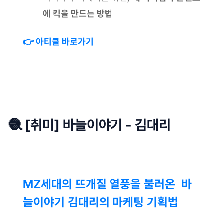
에 킥을 만드는 방법
👉 아티클 바로가기
🧶 [취미] 바늘이야기 - 김대리
MZ세대의 뜨개질 열풍을 불러온 바
늘이야기 김대리의 마케팅 기획법