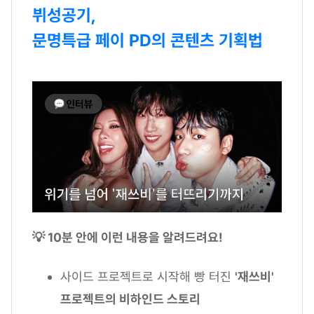
뷔성공기,
문명특급 페이 PD의 콘텐츠 기획법
💡 10분 안에 이런 내용을 알려드려요!
사이드 프로젝트로 시작해 빵 터진
'재쓰비'
프로젝트의 비하인드 스토리