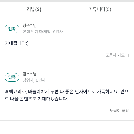
리뷰(
2
)
커뮤니티(
0
)
장수*
님
만족
콘텐츠 기획/제작, 9년차
기대됩니다:)
도움이 돼요
1
김소*
님
만족
창업자, 8년차
흑백요리사, 바늘이야기 두편 다 좋은 인사이트로 가득하네요. 앞으
로 나올 콘텐츠도 기대하겠습니다.
도움이 돼요