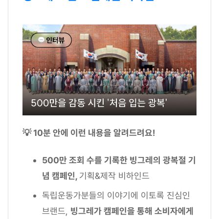
💡 10분 안에 이런 내용을 알려드려요!
500만 조회 수를 기록한 빙그레의 광복절 기
념 캠페인,
기획&제작 비하인드
독립운동가분들의 이야기에 이토록 진심인
브랜드,
빙그레가 캠페인을 통해 소비자에게