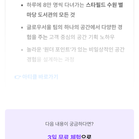
하루에 8만 명씩 다녀가는
스타필드 수원 별
마당 도서관의 모든 것
글로우서울 팀의
하나의 공간에서 다양한 경
험을 주는
고객 중심의 공간 기획 노하우
놀라운 '원더 포인트'가 있는 비일상적인 공간
경험
을 설계하는 과정
👉 아티클 바로가기
다음 내용이 궁금하다면?
3
일 무료 체험
으로