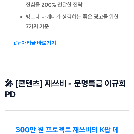
진심을 200% 전달한 전략
빙그레 마케터가 생각하는
좋은 광고를 위한
7가지 기준
👉 아티클 바로가기
🎤 [콘텐츠] 재쓰비 - 문명특급 이규희
PD
300만 원 프로젝트 재쓰비의 K팝 데