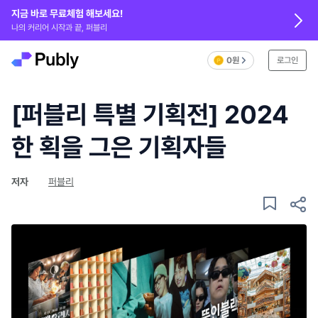
지금 바로 무료체험 해보세요!
나의 커리어 시작과 끝, 퍼블리
0원
로그인
[퍼블리 특별 기획전] 2024
한 획을 그은 기획자들
저자
퍼블리