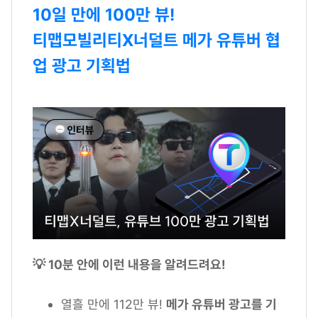
10일 만에 100만 뷰!
티맵모빌리티X너덜트 메가 유튜버 협
업 광고 기획법
💡 10분 안에 이런 내용을 알려드려요!
열흘 만에 112만 뷰!
메가 유튜버 광고를 기