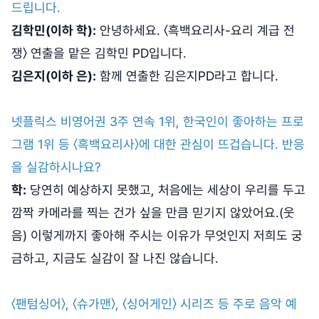
드립니다.
김학민(이하 학):
안녕하세요. 〈흑백요리사-요리 계급 전
쟁〉 연출을 맡은 김학민 PD입니다.
김은지(이하 은):
함께 연출한 김은지PD라고 합니다.
넷플릭스 비영어권 3주 연속 1위, 한국인이 좋아하는 프로
그램 1위 등 〈흑백요리사〉에 대한 관심이 뜨겁습니다. 반응
을 실감하시나요?
학:
당연히 예상하지 못했고, 처음에는 세상이 우리를 두고
깜짝 카메라를 찍는 건가 싶을 만큼 믿기지 않았어요.(웃
음) 이렇게까지 좋아해 주시는 이유가 무엇인지 저희도 궁
금하고, 지금도 실감이 잘 나진 않습니다.
〈팬텀싱어〉, 〈슈가맨〉, 〈싱어게인〉 시리즈 등 주로 음악 예