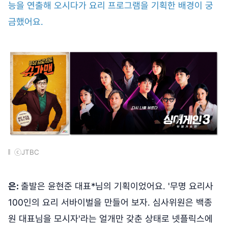
능을 연출해 오시다가 요리 프로그램을 기획한 배경이 궁
금했어요.
ⓒJTBC
은:
출발은 윤현준 대표*님의 기획이었어요. '무명 요리사
100인의 요리 서바이벌을 만들어 보자. 심사위원은 백종
원 대표님을 모시자'라는 얼개만 갖춘 상태로 넷플릭스에