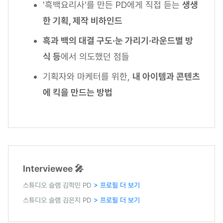
'흑백요리사'를 만든 PD에게 직접 듣는
생생
한 기획, 제작 비하인드
흑과 백의 대결 구도·눈 가리기·라운드별 방
식 등
에서 의도했던 점들
기획자와 마케터를 위한,
내 아이템과 콘텐츠
에 킥을 만드는 방법
Interviewee 🎤
스튜디오 슬램 김학민 PD
> 프로필 더 보기
스튜디오 슬램 김은지 PD
> 프로필 더 보기