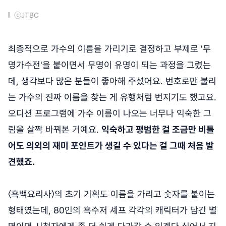
ⓒJTBC
최종적으로 가수의 이름을 가리기로 결정하고 부제로 '무
명가수전'을 붙이면서 무명이 유명이 되는 과정을 그렸는
데, 생각보다 많은 분들이 좋아해 주셨어요. 번호로만 불리
는 가수의 진짜 이름을 찾는 게 유행처럼 번지기도 했고요.
오디션 프로그램에 가수 이름이 나오는 너무나 익숙한 그
림을 살짝 바꿔본 거예요.
익숙하고 평범한 걸 조금만 비틀
어도 의외의 재미 포인트가 생길 수 있다는 걸 그때 처음 발
견했죠.
〈흑백요리사〉의 초기 기획도 이름을 가리고 숫자를 붙이는
형태였는데, 80인의 흑수저 셰프 각각의 캐릭터가 담긴 별