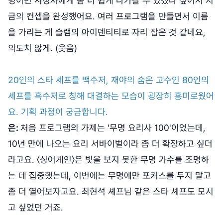
명이면 시청자에게 좀 더 쉽게 다가갈 수 있겠다 싶어서 지
금의 컨셉을 완성했어요. 여러 프로그램을 만들면서 이름
을 가리는 게 슬램의 아이덴티티로 자리 잡은 것 같네요,
의도치 않게. (웃음)
20인의 스타 셰프를 백수저, 재야의 숨은 고수인 80인의
셰프를 흑수저로 칭해 대결하는 모습이 굉장히 흥미로웠어
요. 기획 과정이 궁금합니다.
은:
처음 프로그램의 가제는 '무명 요리사 100'이었는데,
10년 만에 나오는 요리 서바이벌이라 좀 더 확장하고 싶더
라고요. 〈싱어게인〉은 빛을 보지 못한 무명 가수를 조명하
는 데 집중했는데, 이번에는 무명에만 포커스를 두지 말고
좀 더 열어보자고요. 최현석 셰프님 같은 스타 셰프도 모시
고 싶었던 거죠.