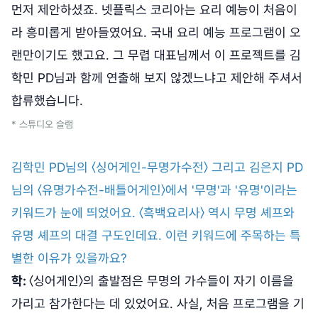
먼저 제안하셨죠. 넷플릭스 코리아는 요리 예능이 처음이
라 흥미롭게 받아들였어요. 국내 요리 예능 프로그램이 오
랜만이기도 했고요. 그 무렵 대표님께서 이 프로젝트를 김
학민 PD님과 함께 연출해 보지 않겠느냐고 제안해 주셔서
합류했습니다.
* 스튜디오 슬램
김학민 PD님의 〈싱어게인-무명가수전〉 그리고 김은지 PD
님의 〈유명가수전-배틀어게인〉에서 '무명'과 '유명'이라는
키워드가 눈에 띄었어요. 〈흑백요리사〉 역시 무명 셰프와
유명 셰프의 대결 구도인데요. 이런 키워드에 주목하는 특
별한 이유가 있을까요?
학:
〈싱어게인〉의 출발점은 무명의 가수들이 자기 이름을
가리고 참가한다는 데 있었어요. 사실, 처음 프로그램을 기