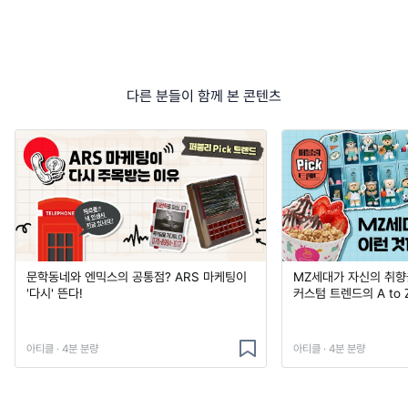
다른 분들이 함께 본 콘텐츠
문학동네와 엔믹스의 공통점? ARS 마케팅이
MZ세대가 자신의 취향
'다시' 뜬다!
커스텀 트렌드의 A to 
아티클 · 4분 분량
아티클 · 4분 분량