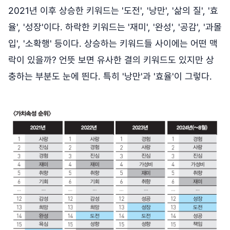
2021년 이후 상승한 키워드는 '도전', '낭만', '삶의 질', '효
율', '성장'이다. 하락한 키워드는 '재미', '완성', '공감', '과몰
입', '소확행' 등이다. 상승하는 키워드들 사이에는 어떤 맥
락이 있을까? 언뜻 보면 유사한 결의 키워드도 있지만 상
충하는 부분도 눈에 띈다. 특히 '낭만'과 '효율'이 그렇다.