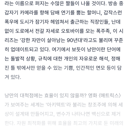
라는 이름으로 퍼지는 수많은 짤들이 나올 것이다. 방송 중
갑자기 카메라를 향해 담배 연기를 뿜는 할머니, 갑작스런
폭우에 도시가 잠기자 헤엄쳐서 출근하는 직장인들, 난데
없이 도로에서 전갈 자세로 오토바이를 모는 폭주족, 이 시
리즈는 '강한 자만이 살아남는 90년대'라고도 불리며 꾸준
히 업데이트되고 있다. 여기에서 보듯이 낭만이란 단어에
는 돌발적 상황, 규칙에 대한 개인의 자유로운 해석, 정해
진 틀 밖에서만 얻을 수 있는 기쁨, 인간적인 면모 등이 담
겨 있다.
낭만의 대척점에는 효율이 있지 않을까? 영화 〈매트릭스〉
가 보여주는 세계는 '아키텍트'라 불리는 창조주에 의해 세
상이 설계돼 만들어지고, 변수가 나타나면 백신으로 제거
한다. 자원 최적화를 위해 효율을 최고의 가치로 둔 미래의